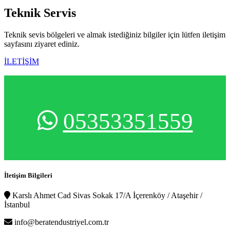
Teknik
Servis
Teknik sevis bölgeleri ve almak istediğiniz bilgiler için lütfen iletişim
sayfasını ziyaret ediniz.
İLETİŞİM
05353351559
İletişim Bilgileri
Karslı Ahmet Cad Sivas Sokak 17/A İçerenköy / Ataşehir /
İstanbul
info@beratendustriyel.com.tr