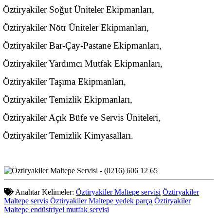
Öztiryakiler Soğut Üniteler Ekipmanları,
Öztiryakiler Nötr Üniteler Ekipmanları,
Öztiryakiler Bar-Çay-Pastane Ekipmanları,
Öztiryakiler Yardımcı Mutfak Ekipmanları,
Öztiryakiler Taşıma Ekipmanları,
Öztiryakiler Temizlik Ekipmanları,
Öztiryakiler Açık Büfe ve Servis Üniteleri,
Öztiryakiler Temizlik Kimyasalları.
Anahtar Kelimeler:
Öztiryakiler Maltepe servisi
Öztiryakiler
Maltepe servis
Öztiryakiler Maltepe yedek parça
Öztiryakiler
Maltepe endüstriyel mutfak servisi