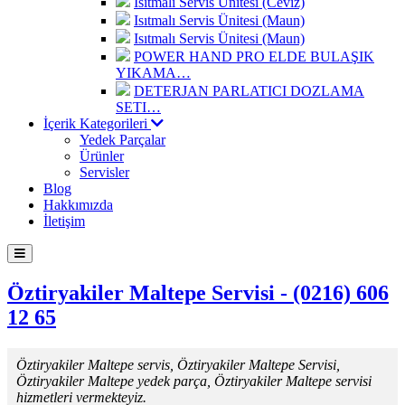
Isıtmalı Servis Ünitesi (Ceviz)
Isıtmalı Servis Ünitesi (Maun)
Isıtmalı Servis Ünitesi (Maun)
POWER HAND PRO ELDE BULAŞIK
YIKAMA…
DETERJAN PARLATICI DOZLAMA
SETI…
İçerik Kategorileri
Yedek Parçalar
Ürünler
Servisler
Blog
Hakkımızda
İletişim
Öztiryakiler Maltepe Servisi - (0216) 606
12 65
Öztiryakiler Maltepe servis, Öztiryakiler Maltepe Servisi,
Öztiryakiler Maltepe yedek parça, Öztiryakiler Maltepe servisi
hizmetleri vermekteyiz.