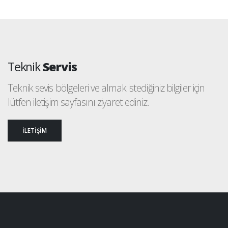
Teknik
Servis
Teknik sevis bölgeleri ve almak istediğiniz bilgiler için
lütfen iletişim sayfasını ziyaret ediniz.
İLETİŞİM