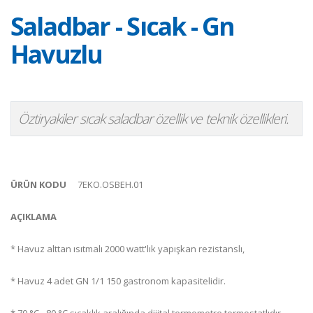
Saladbar - Sıcak - Gn
Havuzlu
Öztiryakiler sıcak saladbar özellik ve teknik özellikleri.
ÜRÜN KODU
7EKO.OSBEH.01
AÇIKLAMA
* Havuz alttan ısıtmalı 2000 watt'lık yapışkan rezistanslı,
* Havuz 4 adet GN 1/1 150 gastronom kapasitelidir.