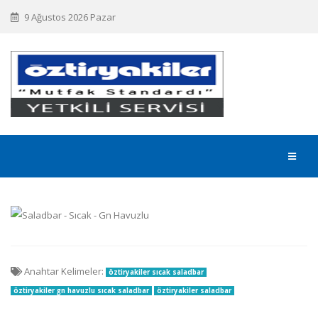
9 Ağustos 2026 Pazar
Anahtar Kelimeler:
öztiryakiler sıcak saladbar
öztiryakiler gn havuzlu sıcak saladbar
öztiryakiler saladbar