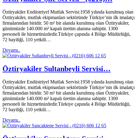
Öztiryakiler Endüstriyel Mutfak Servisi:1958 yılında kurulmuş olan
Öztiryakiler, mutfak ekipmanları sektöründe Türkiye’nin ilk imalatçı
firmalarından biridir. 50 m² bir alanda kurulmuş olan Öztiryakiler,
günümüzde 140.000 m² kapalı üretim alanına sahiptir. 1300
personeli ile hizmetinizdedir.Türkiye çapında 4 Bölge Müdürlüğü,
72 bayiliği, 110 yetkili…
Devamı..
Öztiryakiler Sultanbeyli Servisi…
Öztiryakiler Endüstriyel Mutfak Servisi:1958 yılında kurulmuş olan
Öztiryakiler, mutfak ekipmanları sektöründe Türkiye’nin ilk imalatçı
firmalarından biridir. 50 m² bir alanda kurulmuş olan Öztiryakiler,
günümüzde 140.000 m² kapalı üretim alanına sahiptir. 1300
personeli ile hizmetinizdedir.Türkiye çapında 4 Bölge Müdürlüğü,
72 bayiliği, 110 yetkili…
Devamı..