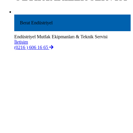
Berat Endüstriyel
Endüstriyel Mutfak Ekipmanları & Teknik Servisi
İletişim
(0216 ) 606 16 65