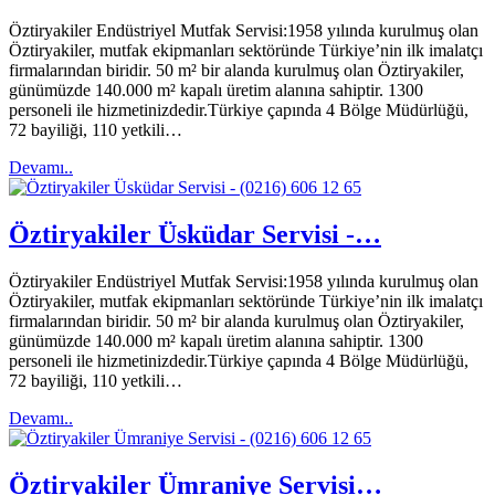
Öztiryakiler Endüstriyel Mutfak Servisi:1958 yılında kurulmuş olan
Öztiryakiler, mutfak ekipmanları sektöründe Türkiye’nin ilk imalatçı
firmalarından biridir. 50 m² bir alanda kurulmuş olan Öztiryakiler,
günümüzde 140.000 m² kapalı üretim alanına sahiptir. 1300
personeli ile hizmetinizdedir.Türkiye çapında 4 Bölge Müdürlüğü,
72 bayiliği, 110 yetkili…
Devamı..
Öztiryakiler Üsküdar Servisi -…
Öztiryakiler Endüstriyel Mutfak Servisi:1958 yılında kurulmuş olan
Öztiryakiler, mutfak ekipmanları sektöründe Türkiye’nin ilk imalatçı
firmalarından biridir. 50 m² bir alanda kurulmuş olan Öztiryakiler,
günümüzde 140.000 m² kapalı üretim alanına sahiptir. 1300
personeli ile hizmetinizdedir.Türkiye çapında 4 Bölge Müdürlüğü,
72 bayiliği, 110 yetkili…
Devamı..
Öztiryakiler Ümraniye Servisi…