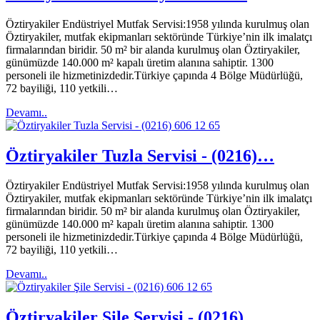
Öztiryakiler Endüstriyel Mutfak Servisi:1958 yılında kurulmuş olan
Öztiryakiler, mutfak ekipmanları sektöründe Türkiye’nin ilk imalatçı
firmalarından biridir. 50 m² bir alanda kurulmuş olan Öztiryakiler,
günümüzde 140.000 m² kapalı üretim alanına sahiptir. 1300
personeli ile hizmetinizdedir.Türkiye çapında 4 Bölge Müdürlüğü,
72 bayiliği, 110 yetkili…
Devamı..
Öztiryakiler Tuzla Servisi - (0216)…
Öztiryakiler Endüstriyel Mutfak Servisi:1958 yılında kurulmuş olan
Öztiryakiler, mutfak ekipmanları sektöründe Türkiye’nin ilk imalatçı
firmalarından biridir. 50 m² bir alanda kurulmuş olan Öztiryakiler,
günümüzde 140.000 m² kapalı üretim alanına sahiptir. 1300
personeli ile hizmetinizdedir.Türkiye çapında 4 Bölge Müdürlüğü,
72 bayiliği, 110 yetkili…
Devamı..
Öztiryakiler Şile Servisi - (0216)…