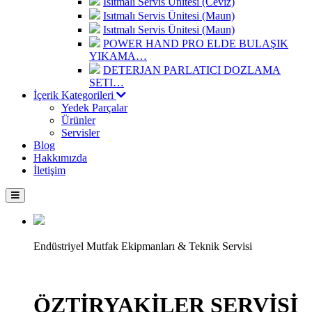
Isıtmalı Servis Ünitesi (Ceviz)
Isıtmalı Servis Ünitesi (Maun)
Isıtmalı Servis Ünitesi (Maun)
POWER HAND PRO ELDE BULAŞIK
YIKAMA…
DETERJAN PARLATICI DOZLAMA
SETI…
İçerik Kategorileri
Yedek Parçalar
Ürünler
Servisler
Blog
Hakkımızda
İletişim
Endüstriyel Mutfak Ekipmanları & Teknik Servisi
ÖZTİRYAKİLER SERVİSİ