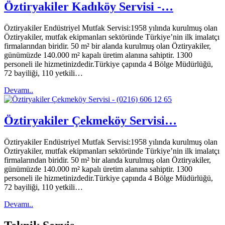
Öztiryakiler Kadıköy Servisi -…
Öztiryakiler Endüstriyel Mutfak Servisi:1958 yılında kurulmuş olan
Öztiryakiler, mutfak ekipmanları sektöründe Türkiye’nin ilk imalatçı
firmalarından biridir. 50 m² bir alanda kurulmuş olan Öztiryakiler,
günümüzde 140.000 m² kapalı üretim alanına sahiptir. 1300
personeli ile hizmetinizdedir.Türkiye çapında 4 Bölge Müdürlüğü,
72 bayiliği, 110 yetkili…
Devamı..
Öztiryakiler Çekmeköy Servisi…
Öztiryakiler Endüstriyel Mutfak Servisi:1958 yılında kurulmuş olan
Öztiryakiler, mutfak ekipmanları sektöründe Türkiye’nin ilk imalatçı
firmalarından biridir. 50 m² bir alanda kurulmuş olan Öztiryakiler,
günümüzde 140.000 m² kapalı üretim alanına sahiptir. 1300
personeli ile hizmetinizdedir.Türkiye çapında 4 Bölge Müdürlüğü,
72 bayiliği, 110 yetkili…
Devamı..