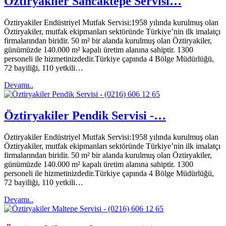
Öztiryakiler Sancaktepe Servisi…
Öztiryakiler Endüstriyel Mutfak Servisi:1958 yılında kurulmuş olan
Öztiryakiler, mutfak ekipmanları sektöründe Türkiye’nin ilk imalatçı
firmalarından biridir. 50 m² bir alanda kurulmuş olan Öztiryakiler,
günümüzde 140.000 m² kapalı üretim alanına sahiptir. 1300
personeli ile hizmetinizdedir.Türkiye çapında 4 Bölge Müdürlüğü,
72 bayiliği, 110 yetkili…
Devamı..
Öztiryakiler Pendik Servisi -…
Öztiryakiler Endüstriyel Mutfak Servisi:1958 yılında kurulmuş olan
Öztiryakiler, mutfak ekipmanları sektöründe Türkiye’nin ilk imalatçı
firmalarından biridir. 50 m² bir alanda kurulmuş olan Öztiryakiler,
günümüzde 140.000 m² kapalı üretim alanına sahiptir. 1300
personeli ile hizmetinizdedir.Türkiye çapında 4 Bölge Müdürlüğü,
72 bayiliği, 110 yetkili…
Devamı..