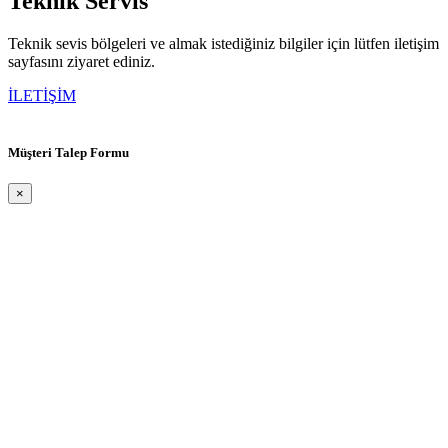
Teknik
Servis
Teknik sevis bölgeleri ve almak istediğiniz bilgiler için lütfen iletişim
sayfasını ziyaret ediniz.
İLETİŞİM
Müşteri Talep Formu
×