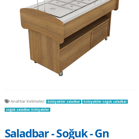
Anahtar Kelimeler:
öztiryakiler saladbar
öztiryakiler soğuk saladbar
soğuk saladbar öztiryakiler
Saladbar - Soğuk - Gn