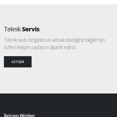
Teknik
Servis
Teknik sevis bölgeleri ve almak istediğiniz bilgiler için
lütfen iletişim sayfasını ziyaret ediniz.
İLETİŞİM
İletişim Bilgileri