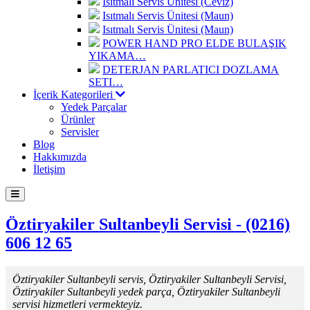
Isıtmalı Servis Ünitesi (Ceviz)
Isıtmalı Servis Ünitesi (Maun)
Isıtmalı Servis Ünitesi (Maun)
POWER HAND PRO ELDE BULAŞIK
YIKAMA…
DETERJAN PARLATICI DOZLAMA
SETI…
İçerik Kategorileri
Yedek Parçalar
Ürünler
Servisler
Blog
Hakkımızda
İletişim
Öztiryakiler Sultanbeyli Servisi - (0216)
606 12 65
Öztiryakiler Sultanbeyli servis, Öztiryakiler Sultanbeyli Servisi,
Öztiryakiler Sultanbeyli yedek parça, Öztiryakiler Sultanbeyli
servisi hizmetleri vermekteyiz.