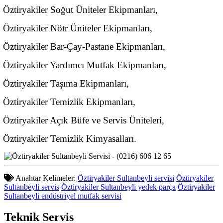
Öztiryakiler Soğut Üniteler Ekipmanları,
Öztiryakiler Nötr Üniteler Ekipmanları,
Öztiryakiler Bar-Çay-Pastane Ekipmanları,
Öztiryakiler Yardımcı Mutfak Ekipmanları,
Öztiryakiler Taşıma Ekipmanları,
Öztiryakiler Temizlik Ekipmanları,
Öztiryakiler Açık Büfe ve Servis Üniteleri,
Öztiryakiler Temizlik Kimyasalları.
Anahtar Kelimeler:
Öztiryakiler Sultanbeyli servisi
Öztiryakiler
Sultanbeyli servis
Öztiryakiler Sultanbeyli yedek parça
Öztiryakiler
Sultanbeyli endüstriyel mutfak servisi
Teknik
Servis