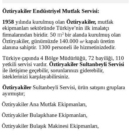
Öztiryakiler Endüstriyel Mutfak Servisi:
1958
yılında kurulmuş olan
Öztiryakiler,
mutfak
ekipmanları sektöründe Türkiye’nin ilk imalatçı
m²
firmalarından biridir. 50
bir alanda kurulmuş olan
Öztiryakiler, günümüzde 140.000
kapalı üretim
m²
alanına sahiptir. 1300 personeli ile hizmetinizdedir.
Türkiye çapında 4 Bölge Müdürlüğü, 72 bayiliği, 110
yetkili servisi vardır.
Öztiryakiler Sultanbeyli Servisi
ile iletişime geçebilir, sorunlarınızı giderebilir,
isteklerinizi karşılayabilirsiniz.
Öztiryakiler
Sultanbeyli Servisi, ürün satışını gruplara
ayırmıştır;
Öztiryakiler Ana Mutfak Ekipmanları,
Öztiryakiler Bulaşıkhane Ekipmanları,
Öztiryakiler Bulaşık Makinesi Ekipmanları,