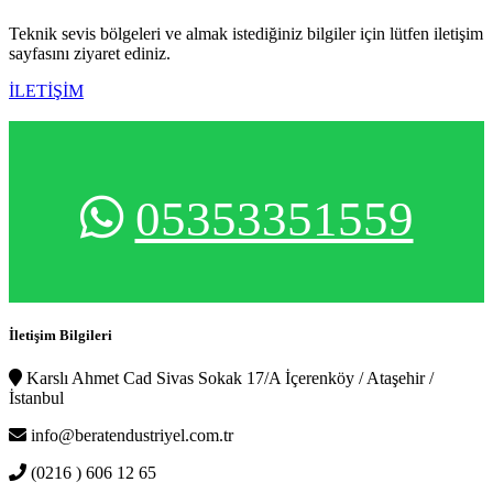
Teknik sevis bölgeleri ve almak istediğiniz bilgiler için lütfen iletişim
sayfasını ziyaret ediniz.
İLETİŞİM
05353351559
İletişim Bilgileri
Karslı Ahmet Cad Sivas Sokak 17/A İçerenköy / Ataşehir /
İstanbul
info@beratendustriyel.com.tr
(0216 ) 606 12 65