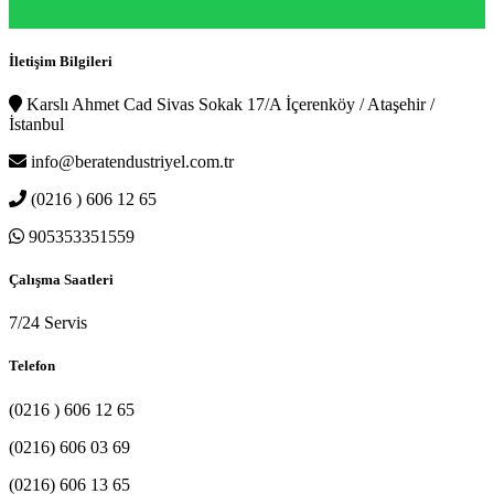
İletişim Bilgileri
Karslı Ahmet Cad Sivas Sokak 17/A İçerenköy / Ataşehir /
İstanbul
info@beratendustriyel.com.tr
(0216 ) 606 12 65
905353351559
Çalışma Saatleri
7/24 Servis
Telefon
(0216 ) 606 12 65
(0216) 606 03 69
(0216) 606 13 65