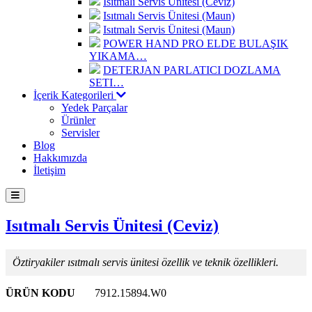
Isıtmalı Servis Ünitesi (Ceviz)
Isıtmalı Servis Ünitesi (Maun)
Isıtmalı Servis Ünitesi (Maun)
POWER HAND PRO ELDE BULAŞIK
YIKAMA…
DETERJAN PARLATICI DOZLAMA
SETI…
İçerik Kategorileri
Yedek Parçalar
Ürünler
Servisler
Blog
Hakkımızda
İletişim
Isıtmalı Servis Ünitesi (Ceviz)
Öztiryakiler ısıtmalı servis ünitesi özellik ve teknik özellikleri.
ÜRÜN KODU
7912.15894.W0