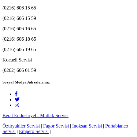
(0216) 606 15 65
(0216) 606 15 59
(0216) 606 16 65
(0216) 606 18 65
(0216) 606 19 65
Kocaeli Servisi
(0262) 606 01 59
Sosyal Medya Adreslerimiz
Berat Endüstriyel - Mutfak Servisi
Öztiryakiler Servisi
|
Fagor Servisi
|
İnoksan Servisi
|
Portabianco
Servisi
|
Empero Servisi
|