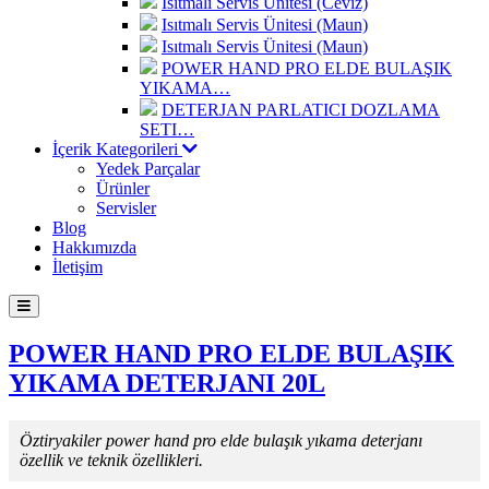
Isıtmalı Servis Ünitesi (Ceviz)
Isıtmalı Servis Ünitesi (Maun)
Isıtmalı Servis Ünitesi (Maun)
POWER HAND PRO ELDE BULAŞIK
YIKAMA…
DETERJAN PARLATICI DOZLAMA
SETI…
İçerik Kategorileri
Yedek Parçalar
Ürünler
Servisler
Blog
Hakkımızda
İletişim
POWER HAND PRO ELDE BULAŞIK
YIKAMA DETERJANI 20L
Öztiryakiler power hand pro elde bulaşık yıkama deterjanı
özellik ve teknik özellikleri.