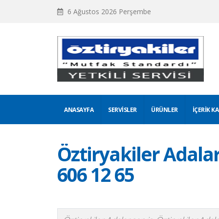
6 Ağustos 2026 Perşembe
ANASAYFA
SERVISLER
ÜRÜNLER
İÇERIK K
Öztiryakiler Adalar 
606 12 65