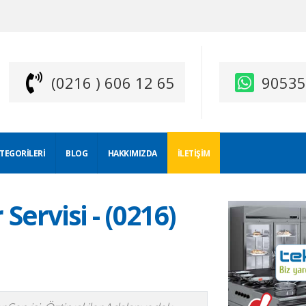
(0216 ) 606 12 65
9053
ATEGORILERI
BLOG
HAKKIMIZDA
İLETIŞIM
Servisi - (0216)