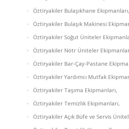
Öztiryakiler Bulaşıkhane Ekipmanları
·
Öztiryakiler Bulaşık Makinesi Ekipman
·
Öztiryakiler Soğut Üniteler Ekipmanla
·
Öztiryakiler Nötr Üniteler Ekipmanlar
·
Öztiryakiler Bar-Çay-Pastane Ekipman
·
Öztiryakiler Yardımcı Mutfak Ekipman
·
Öztiryakiler Taşıma Ekipmanları,
·
Öztiryakiler Temizlik Ekipmanları,
·
Öztiryakiler Açık Büfe ve Servis Ünitel
·