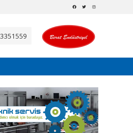
53351559