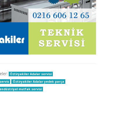
eler:
Öztiryakiler Adalar servisi
servis
Öztiryakiler Adalar yedek parça
 endüstriyel mutfak servisi