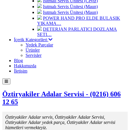
Isıtmalı Servis Ünitesi (Ceviz)
Isıtmalı Servis Ünitesi (Maun)
Isıtmalı Servis Ünitesi (Maun)
POWER HAND PRO ELDE BULAŞIK
YIKAMA…
DETERJAN PARLATICI DOZLAMA
SETI…
İçerik Kategorileri
Yedek Parçalar
Ürünler
Servisler
Blog
Hakkımızda
İletişim
Öztiryakiler Adalar Servisi - (0216) 606
12 65
Öztiryakiler Adalar servis, Öztiryakiler Adalar Servisi,
Öztiryakiler Adalar yedek parça, Öztiryakiler Adalar servisi
hizmetleri vermekteyiz.