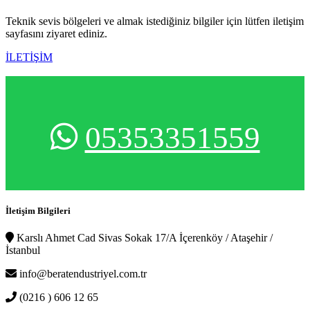
Teknik sevis bölgeleri ve almak istediğiniz bilgiler için lütfen iletişim
sayfasını ziyaret ediniz.
İLETİŞİM
05353351559
İletişim Bilgileri
Karslı Ahmet Cad Sivas Sokak 17/A İçerenköy / Ataşehir /
İstanbul
info@beratendustriyel.com.tr
(0216 ) 606 12 65