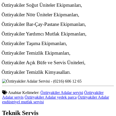
Öztiryakiler Soğut Üniteler Ekipmanları,
Öztiryakiler Nötr Üniteler Ekipmanları,
Öztiryakiler Bar-Çay-Pastane Ekipmanları,
Öztiryakiler Yardımcı Mutfak Ekipmanları,
Öztiryakiler Taşıma Ekipmanları,
Öztiryakiler Temizlik Ekipmanları,
Öztiryakiler Açık Büfe ve Servis Üniteleri,
Öztiryakiler Temizlik Kimyasalları.
Anahtar Kelimeler:
Öztiryakiler Adalar servisi
Öztiryakiler
Adalar servis
Öztiryakiler Adalar yedek parça
Öztiryakiler Adalar
endüstriyel mutfak servisi
Teknik
Servis