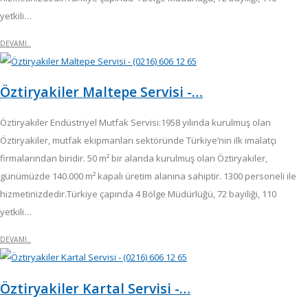
yetkili…
DEVAMI..
Öztiryakiler Maltepe Servisi -…
Öztiryakiler Endüstriyel Mutfak Servisi:1958 yılında kurulmuş olan
Öztiryakiler, mutfak ekipmanları sektöründe Türkiye’nin ilk imalatçı
firmalarından biridir. 50 m² bir alanda kurulmuş olan Öztiryakiler,
günümüzde 140.000 m² kapalı üretim alanına sahiptir. 1300 personeli ile
hizmetinizdedir.Türkiye çapında 4 Bölge Müdürlüğü, 72 bayiliği, 110
yetkili…
DEVAMI..
Öztiryakiler Kartal Servisi -…