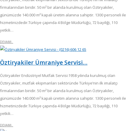
firmalarından biridir. 50 m² bir alanda kurulmuş olan Öztiryakiler,
günümüzde 140.000 m² kapalı üretim alanına sahiptir. 1300 personeli ile
hizmetinizdedir.Türkiye çapında 4 Bölge Müdürlüğü, 72 bayiliği, 110
yetkili…
DEVAMI..
Öztiryakiler Ümraniye Servisi…
Öztiryakiler Endüstriyel Mutfak Servisi:1958 yılında kurulmuş olan
Öztiryakiler, mutfak ekipmanları sektöründe Türkiye’nin ilk imalatçı
firmalarından biridir. 50 m² bir alanda kurulmuş olan Öztiryakiler,
günümüzde 140.000 m² kapalı üretim alanına sahiptir. 1300 personeli ile
hizmetinizdedir.Türkiye çapında 4 Bölge Müdürlüğü, 72 bayiliği, 110
yetkili…
DEVAMI..