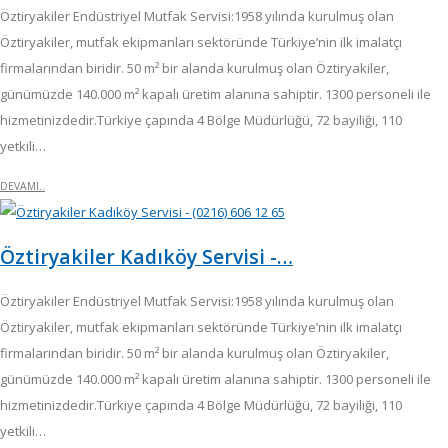
Öztiryakiler Endüstriyel Mutfak Servisi:1958 yılında kurulmuş olan
Öztiryakiler, mutfak ekipmanları sektöründe Türkiye’nin ilk imalatçı
firmalarından biridir. 50 m² bir alanda kurulmuş olan Öztiryakiler,
günümüzde 140.000 m² kapalı üretim alanına sahiptir. 1300 personeli ile
hizmetinizdedir.Türkiye çapında 4 Bölge Müdürlüğü, 72 bayiliği, 110
yetkili…
DEVAMI..
Öztiryakiler Kadıköy Servisi -…
Öztiryakiler Endüstriyel Mutfak Servisi:1958 yılında kurulmuş olan
Öztiryakiler, mutfak ekipmanları sektöründe Türkiye’nin ilk imalatçı
firmalarından biridir. 50 m² bir alanda kurulmuş olan Öztiryakiler,
günümüzde 140.000 m² kapalı üretim alanına sahiptir. 1300 personeli ile
hizmetinizdedir.Türkiye çapında 4 Bölge Müdürlüğü, 72 bayiliği, 110
yetkili…