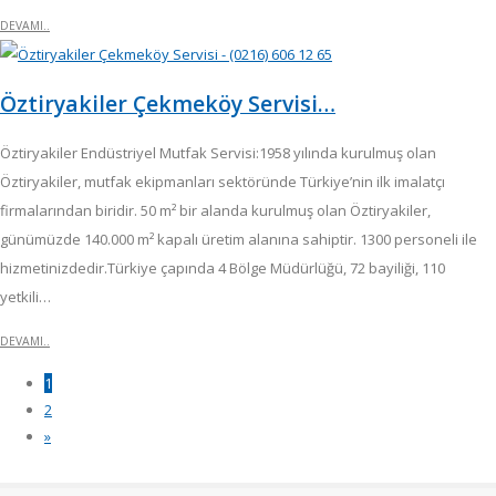
DEVAMI..
Öztiryakiler Çekmeköy Servisi…
Öztiryakiler Endüstriyel Mutfak Servisi:1958 yılında kurulmuş olan
Öztiryakiler, mutfak ekipmanları sektöründe Türkiye’nin ilk imalatçı
firmalarından biridir. 50 m² bir alanda kurulmuş olan Öztiryakiler,
günümüzde 140.000 m² kapalı üretim alanına sahiptir. 1300 personeli ile
hizmetinizdedir.Türkiye çapında 4 Bölge Müdürlüğü, 72 bayiliği, 110
yetkili…
DEVAMI..
(current)
1
2
»