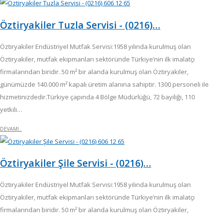
Öztiryakiler Tuzla Servisi - (0216)…
Öztiryakiler Endüstriyel Mutfak Servisi:1958 yılında kurulmuş olan
Öztiryakiler, mutfak ekipmanları sektöründe Türkiye’nin ilk imalatçı
firmalarından biridir. 50 m² bir alanda kurulmuş olan Öztiryakiler,
günümüzde 140.000 m² kapalı üretim alanına sahiptir. 1300 personeli ile
hizmetinizdedir.Türkiye çapında 4 Bölge Müdürlüğü, 72 bayiliği, 110
yetkili…
DEVAMI..
Öztiryakiler Şile Servisi - (0216)…
Öztiryakiler Endüstriyel Mutfak Servisi:1958 yılında kurulmuş olan
Öztiryakiler, mutfak ekipmanları sektöründe Türkiye’nin ilk imalatçı
firmalarından biridir. 50 m² bir alanda kurulmuş olan Öztiryakiler,