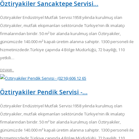
Öztiryakiler Sancaktepe Servisi…
Öztiryakiler Endüstriyel Mutfak Servisi:1958 yılında kurulmuş olan
Öztiryakiler, mutfak ekipmanları sektöründe Türkiye’nin ilk imalatçı
firmalarından biridir. 50 m² bir alanda kurulmuş olan Öztiryakiler,
günümüzde 140.000 m² kapalı üretim alanına sahiptir. 1300 personeli ile
hizmetinizdedir.Türkiye çapında 4 Bölge Müdürlüğü, 72 bayiliği, 110
yetkili…
DEVAMI..
Öztiryakiler Pendik Servisi -…
Öztiryakiler Endüstriyel Mutfak Servisi:1958 yılında kurulmuş olan
Öztiryakiler, mutfak ekipmanları sektöründe Türkiye’nin ilk imalatçı
firmalarından biridir. 50 m² bir alanda kurulmuş olan Öztiryakiler,
günümüzde 140.000 m² kapalı üretim alanına sahiptir. 1300 personeli ile
hizmetinizdedir.Türkiye çapında 4 Bölge Müdürlüğü, 72 bayiliği, 110