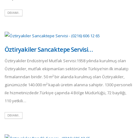
DEVAMI..
Öztiryakiler Sancaktepe Servisi…
Öztiryakiler Endüstriyel Mutfak Servisi:1958 yılında kurulmuş olan
Öztiryakiler, mutfak ekipmanları sektöründe Türkiye’nin ilk imalatçı
firmalarından biridir. 50 m² bir alanda kurulmuş olan Öztiryakiler,
günümüzde 140.000 m² kapalı üretim alanına sahiptir. 1300 personeli
ile hizmetinizdedir.Türkiye çapında 4 Bölge Müdürlüğü, 72 bayiliği,
110 yetkili…
DEVAMI..