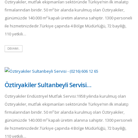
Öztiryakiler, mutfak ekipmanları sektöründe Türkiye’nin ilk imalatçı
firmalarından biridir. 50 m² bir alanda kurulmuş olan Öztiryakiler,
günümüzde 140.000 m² kapalı üretim alanına sahiptir. 1300 personeli
ile hizmetinizdedir.Türkiye çapında 4 Bölge Müdürlüğü, 72 bayiliği,
110 yetkili…
DEVAMI..
Öztiryakiler Sultanbeyli Servisi…
Öztiryakiler Endüstriyel Mutfak Servisi:1958 yılında kurulmuş olan
Öztiryakiler, mutfak ekipmanları sektöründe Türkiye’nin ilk imalatçı
firmalarından biridir. 50 m² bir alanda kurulmuş olan Öztiryakiler,
günümüzde 140.000 m² kapalı üretim alanına sahiptir. 1300 personeli
ile hizmetinizdedir.Türkiye çapında 4 Bölge Müdürlüğü, 72 bayiliği,
110 yetkili…