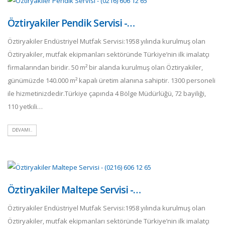
Öztiryakiler Pendik Servisi -…
Öztiryakiler Endüstriyel Mutfak Servisi:1958 yılında kurulmuş olan
Öztiryakiler, mutfak ekipmanları sektöründe Türkiye’nin ilk imalatçı
firmalarından biridir. 50 m² bir alanda kurulmuş olan Öztiryakiler,
günümüzde 140.000 m² kapalı üretim alanına sahiptir. 1300 personeli
ile hizmetinizdedir.Türkiye çapında 4 Bölge Müdürlüğü, 72 bayiliği,
110 yetkili…
DEVAMI..
Öztiryakiler Maltepe Servisi -…
Öztiryakiler Endüstriyel Mutfak Servisi:1958 yılında kurulmuş olan
Öztiryakiler, mutfak ekipmanları sektöründe Türkiye’nin ilk imalatçı