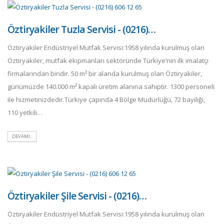
Öztiryakiler Tuzla Servisi - (0216)…
Öztiryakiler Endüstriyel Mutfak Servisi:1958 yılında kurulmuş olan
Öztiryakiler, mutfak ekipmanları sektöründe Türkiye’nin ilk imalatçı
firmalarından biridir. 50 m² bir alanda kurulmuş olan Öztiryakiler,
günümüzde 140.000 m² kapalı üretim alanına sahiptir. 1300 personeli
ile hizmetinizdedir.Türkiye çapında 4 Bölge Müdürlüğü, 72 bayiliği,
110 yetkili…
DEVAMI..
Öztiryakiler Şile Servisi - (0216)…
Öztiryakiler Endüstriyel Mutfak Servisi:1958 yılında kurulmuş olan