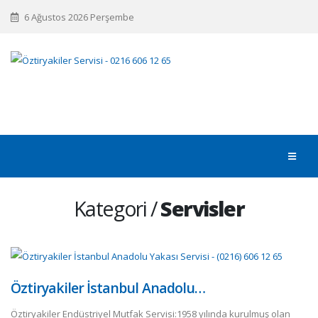
6 Ağustos 2026 Perşembe
Kategori /
Servisler
Öztiryakiler İstanbul Anadolu…
Öztiryakiler Endüstriyel Mutfak Servisi:1958 yılında kurulmuş olan