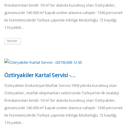
firmalarından biridir. 50 m² bir alanda kurulmuş olan Öztiryakiler,
günümüzde 140.000 m² kapalı üretim alanına sahiptir. 1300 personeli
ile hizmetinizdedir.Türkiye çapında 4 Bölge Müdürlüğü, 72 bayiliği,
110 yetkili…
DEVAMI..
Öztiryakiler Kartal Servisi -…
Öztiryakiler Endüstriyel Mutfak Servisi:1958 yılında kurulmuş olan
Öztiryakiler, mutfak ekipmanları sektöründe Türkiye’nin ilk imalatçı
firmalarından biridir. 50 m² bir alanda kurulmuş olan Öztiryakiler,
günümüzde 140.000 m² kapalı üretim alanına sahiptir. 1300 personeli
ile hizmetinizdedir.Türkiye çapında 4 Bölge Müdürlüğü, 72 bayiliği,
110 yetkili…