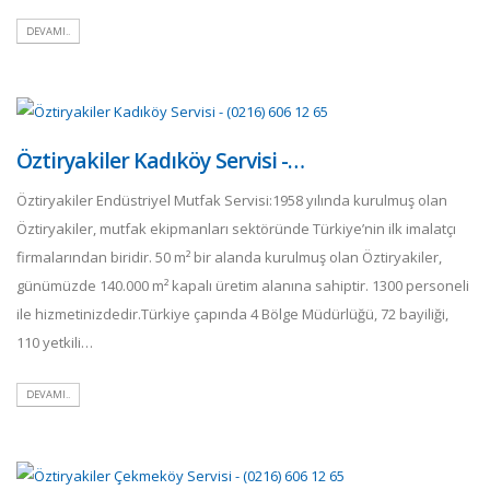
DEVAMI..
Öztiryakiler Kadıköy Servisi -…
Öztiryakiler Endüstriyel Mutfak Servisi:1958 yılında kurulmuş olan
Öztiryakiler, mutfak ekipmanları sektöründe Türkiye’nin ilk imalatçı
firmalarından biridir. 50 m² bir alanda kurulmuş olan Öztiryakiler,
günümüzde 140.000 m² kapalı üretim alanına sahiptir. 1300 personeli
ile hizmetinizdedir.Türkiye çapında 4 Bölge Müdürlüğü, 72 bayiliği,
110 yetkili…
DEVAMI..