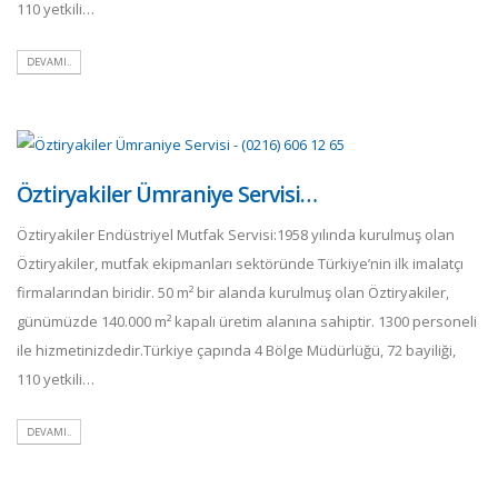
110 yetkili…
DEVAMI..
Öztiryakiler Ümraniye Servisi…
Öztiryakiler Endüstriyel Mutfak Servisi:1958 yılında kurulmuş olan
Öztiryakiler, mutfak ekipmanları sektöründe Türkiye’nin ilk imalatçı
firmalarından biridir. 50 m² bir alanda kurulmuş olan Öztiryakiler,
günümüzde 140.000 m² kapalı üretim alanına sahiptir. 1300 personeli
ile hizmetinizdedir.Türkiye çapında 4 Bölge Müdürlüğü, 72 bayiliği,
110 yetkili…
DEVAMI..