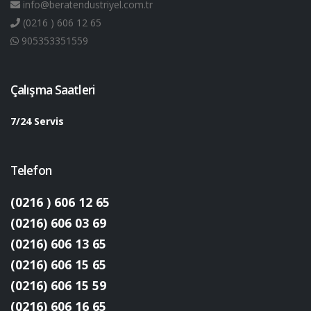
info@beratendustriyel.com.tr
(0216 ) 606 12 65
905353351559
Çalışma Saatleri
7/24 Servis
Telefon
(0216 ) 606 12 65
(0216) 606 03 69
(0216) 606 13 65
(0216) 606 15 65
(0216) 606 15 59
(0216) 606 16 65