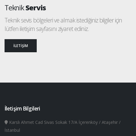
Teknik
Servis
Teknik sevis bölgeleri ve almak istediğiniz bilgiler için
lütfen iletişim sayfasını ziyaret ediniz.
İLETİŞİM
İletişim Bilgileri
Karslı Ahmet Cad Sivas Sokak 17/A İçerenköy / Ataşehir /
İstanbul