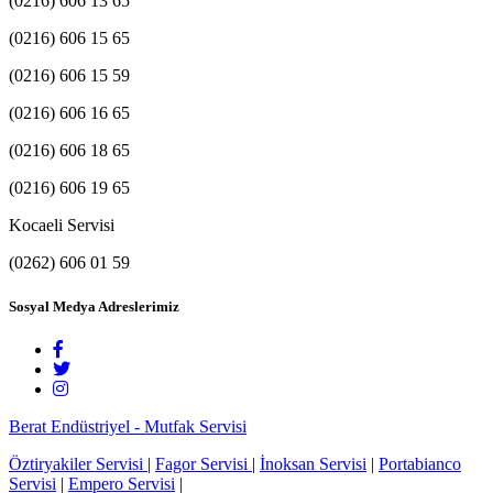
(0216) 606 13 65
(0216) 606 15 65
(0216) 606 15 59
(0216) 606 16 65
(0216) 606 18 65
(0216) 606 19 65
Kocaeli Servisi
(0262) 606 01 59
Sosyal Medya Adreslerimiz
Berat Endüstriyel - Mutfak Servisi
Öztiryakiler Servisi
|
Fagor Servisi
|
İnoksan Servisi
|
Portabianco
Servisi
|
Empero Servisi
|