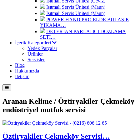
Isıtmalı Servis Ünitesi (Ceviz)
Isıtmalı Servis Ünitesi (Maun)
Isıtmalı Servis Ünitesi (Maun)
POWER HAND PRO ELDE BULAŞIK
YIKAMA…
DETERJAN PARLATICI DOZLAMA
SETI…
İçerik Kategorileri
Yedek Parçalar
Ürünler
Servisler
Blog
Hakkımızda
İletişim
Aranan Kelime /
Öztiryakiler Çekmeköy
endüstriyel mutfak servisi
Öztiryakiler Çekmeköy Servisi…