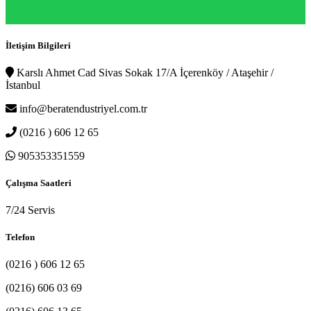
İletişim Bilgileri
Karslı Ahmet Cad Sivas Sokak 17/A İçerenköy / Ataşehir /
İstanbul
info@beratendustriyel.com.tr
(0216 ) 606 12 65
905353351559
Çalışma Saatleri
7/24 Servis
Telefon
(0216 ) 606 12 65
(0216) 606 03 69