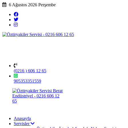
6 Ağustos 2026 Perşembe
(0216 ) 606 12 65
905353351559
Anasayfa
Servisler