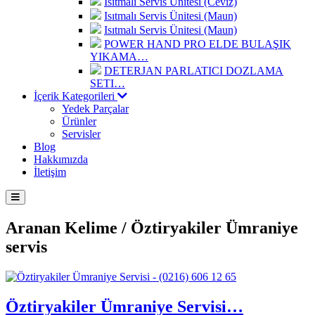
Isıtmalı Servis Ünitesi (Ceviz)
Isıtmalı Servis Ünitesi (Maun)
Isıtmalı Servis Ünitesi (Maun)
POWER HAND PRO ELDE BULAŞIK
YIKAMA…
DETERJAN PARLATICI DOZLAMA
SETI…
İçerik Kategorileri
Yedek Parçalar
Ürünler
Servisler
Blog
Hakkımızda
İletişim
Aranan Kelime /
Öztiryakiler Ümraniye
servis
Öztiryakiler Ümraniye Servisi…