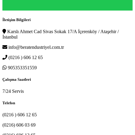
İletişim Bilgileri
Karslı Ahmet Cad Sivas Sokak 17/A İçerenköy / Ataşehir /
İstanbul
info@beratendustriyel.com.tr
(0216 ) 606 12 65
905353351559
Çalışma Saatleri
7/24 Servis
Telefon
(0216 ) 606 12 65
(0216) 606 03 69