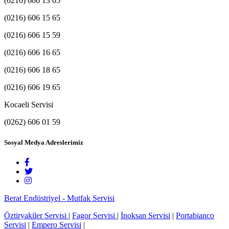
(0216) 606 13 65
(0216) 606 15 65
(0216) 606 15 59
(0216) 606 16 65
(0216) 606 18 65
(0216) 606 19 65
Kocaeli Servisi
(0262) 606 01 59
Sosyal Medya Adreslerimiz
Berat Endüstriyel - Mutfak Servisi
Öztiryakiler Servisi
|
Fagor Servisi
|
İnoksan Servisi
|
Portabianco
Servisi
|
Empero Servisi
|