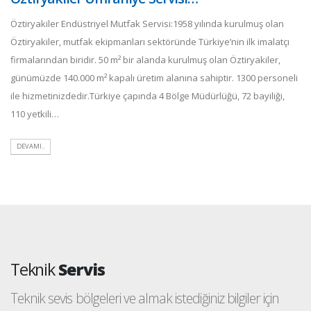
Öztiryakiler Endüstriyel Mutfak Servisi:1958 yılında kurulmuş olan
Öztiryakiler, mutfak ekipmanları sektöründe Türkiye’nin ilk imalatçı
firmalarından biridir. 50 m² bir alanda kurulmuş olan Öztiryakiler,
günümüzde 140.000 m² kapalı üretim alanına sahiptir. 1300 personeli
ile hizmetinizdedir.Türkiye çapında 4 Bölge Müdürlüğü, 72 bayiliği,
110 yetkili…
DEVAMI..
Teknik
Servis
Teknik sevis bölgeleri ve almak istediğiniz bilgiler için