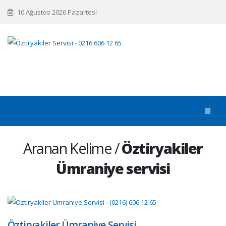
10 Ağustos 2026 Pazartesi
Aranan Kelime /
Öztiryakiler
Ümraniye servisi
Öztiryakiler Ümraniye Servisi…