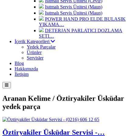
Isıtmalı Servis Ünitesi (Ceviz)
Isıtmalı Servis Ünitesi (Maun)
Isıtmalı Servis Ünitesi (Maun)
POWER HAND PRO ELDE BULAŞIK
YIKAMA…
DETERJAN PARLATICI DOZLAMA
SETI…
İçerik Kategorileri
Yedek Parçalar
Ürünler
Servisler
Blog
Hakkımızda
İletişim
Aranan Kelime /
Öztiryakiler Üsküdar
yedek parça
Öztiryakiler Üsküdar Servisi -…