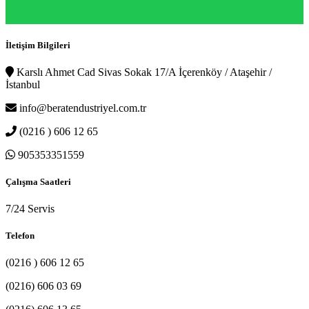
İletişim Bilgileri
Karslı Ahmet Cad Sivas Sokak 17/A İçerenköy / Ataşehir /
İstanbul
info@beratendustriyel.com.tr
(0216 ) 606 12 65
905353351559
Çalışma Saatleri
7/24 Servis
Telefon
(0216 ) 606 12 65
(0216) 606 03 69