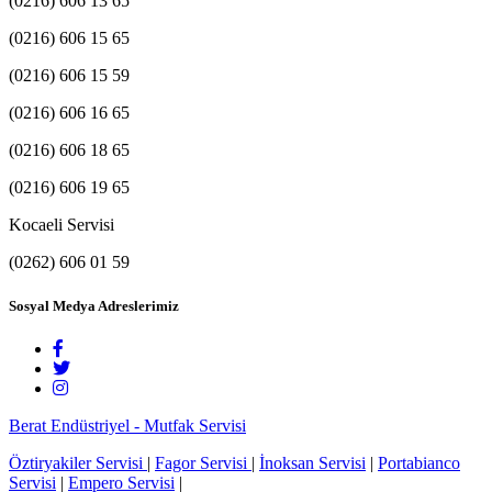
(0216) 606 13 65
(0216) 606 15 65
(0216) 606 15 59
(0216) 606 16 65
(0216) 606 18 65
(0216) 606 19 65
Kocaeli Servisi
(0262) 606 01 59
Sosyal Medya Adreslerimiz
Berat Endüstriyel - Mutfak Servisi
Öztiryakiler Servisi
|
Fagor Servisi
|
İnoksan Servisi
|
Portabianco
Servisi
|
Empero Servisi
|