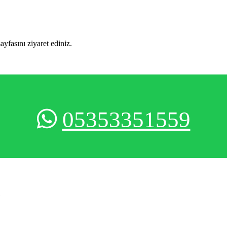
sayfasını ziyaret ediniz.
05353351559