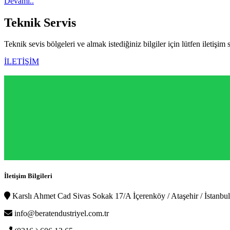
Devamı..
Teknik
Servis
Teknik sevis bölgeleri ve almak istediğiniz bilgiler için lütfen iletişim 
İLETİŞİM
İletişim Bilgileri
Karslı Ahmet Cad Sivas Sokak 17/A İçerenköy / Ataşehir / İstanbul
info@beratendustriyel.com.tr