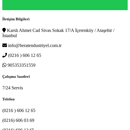
İletişim Bilgileri
Karslı Ahmet Cad Sivas Sokak 17/A İçerenköy / Ataşehir /
İstanbul
info@beratendustriyel.com.tr
(0216 ) 606 12 65
905353351559
Çalışma Saatleri
7/24 Servis
Telefon
(0216 ) 606 12 65
(0216) 606 03 69