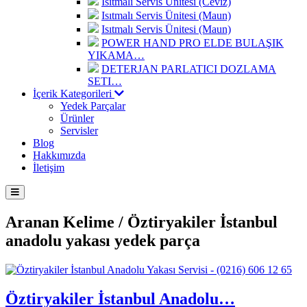
Isıtmalı Servis Ünitesi (Ceviz)
Isıtmalı Servis Ünitesi (Maun)
Isıtmalı Servis Ünitesi (Maun)
POWER HAND PRO ELDE BULAŞIK
YIKAMA…
DETERJAN PARLATICI DOZLAMA
SETI…
İçerik Kategorileri
Yedek Parçalar
Ürünler
Servisler
Blog
Hakkımızda
İletişim
Aranan Kelime /
Öztiryakiler İstanbul
anadolu yakası yedek parça
Öztiryakiler İstanbul Anadolu…