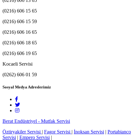
(0216) 606 13 65
(0216) 606 15 65
(0216) 606 15 59
(0216) 606 16 65
(0216) 606 18 65
(0216) 606 19 65
Kocaeli Servisi
(0262) 606 01 59
Sosyal Medya Adreslerimiz
Berat Endüstriyel - Mutfak Servisi
Öztiryakiler Servisi
|
Fagor Servisi
|
İnoksan Servisi
|
Portabianco
Servisi
|
Empero Servisi
|