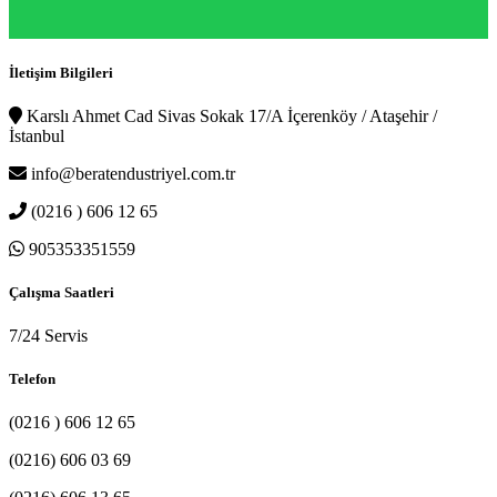
İletişim Bilgileri
Karslı Ahmet Cad Sivas Sokak 17/A İçerenköy / Ataşehir /
İstanbul
info@beratendustriyel.com.tr
(0216 ) 606 12 65
905353351559
Çalışma Saatleri
7/24 Servis
Telefon
(0216 ) 606 12 65
(0216) 606 03 69