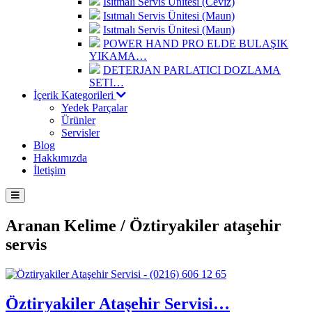
Isıtmalı Servis Ünitesi (Ceviz)
Isıtmalı Servis Ünitesi (Maun)
Isıtmalı Servis Ünitesi (Maun)
POWER HAND PRO ELDE BULAŞIK
YIKAMA…
DETERJAN PARLATICI DOZLAMA
SETI…
İçerik Kategorileri
Yedek Parçalar
Ürünler
Servisler
Blog
Hakkımızda
İletişim
Aranan Kelime /
Öztiryakiler ataşehir
servis
Öztiryakiler Ataşehir Servisi…