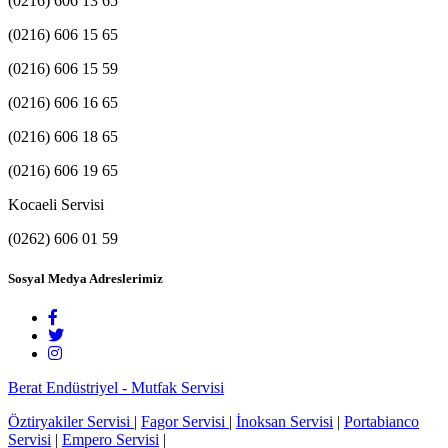
(0216) 606 13 65
(0216) 606 15 65
(0216) 606 15 59
(0216) 606 16 65
(0216) 606 18 65
(0216) 606 19 65
Kocaeli Servisi
(0262) 606 01 59
Sosyal Medya Adreslerimiz
Berat Endüstriyel - Mutfak Servisi
Öztiryakiler Servisi
|
Fagor Servisi
|
İnoksan Servisi
|
Portabianco
Servisi
|
Empero Servisi
|