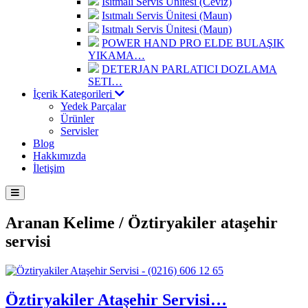
Isıtmalı Servis Ünitesi (Ceviz)
Isıtmalı Servis Ünitesi (Maun)
Isıtmalı Servis Ünitesi (Maun)
POWER HAND PRO ELDE BULAŞIK
YIKAMA…
DETERJAN PARLATICI DOZLAMA
SETI…
İçerik Kategorileri
Yedek Parçalar
Ürünler
Servisler
Blog
Hakkımızda
İletişim
Aranan Kelime /
Öztiryakiler ataşehir
servisi
Öztiryakiler Ataşehir Servisi…