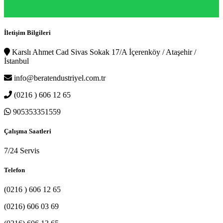
İletişim Bilgileri
Karslı Ahmet Cad Sivas Sokak 17/A İçerenköy / Ataşehir /
İstanbul
info@beratendustriyel.com.tr
(0216 ) 606 12 65
905353351559
Çalışma Saatleri
7/24 Servis
Telefon
(0216 ) 606 12 65
(0216) 606 03 69