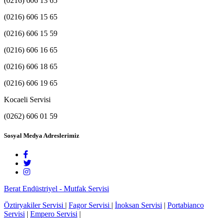
(0216) 606 13 65
(0216) 606 15 65
(0216) 606 15 59
(0216) 606 16 65
(0216) 606 18 65
(0216) 606 19 65
Kocaeli Servisi
(0262) 606 01 59
Sosyal Medya Adreslerimiz
Berat Endüstriyel - Mutfak Servisi
Öztiryakiler Servisi
|
Fagor Servisi
|
İnoksan Servisi
|
Portabianco
Servisi
|
Empero Servisi
|