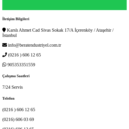
İletişim Bilgileri
Karslı Ahmet Cad Sivas Sokak 17/A İçerenköy / Ataşehir /
İstanbul
info@beratendustriyel.com.tr
(0216 ) 606 12 65
905353351559
Çalışma Saatleri
7/24 Servis
Telefon
(0216 ) 606 12 65
(0216) 606 03 69