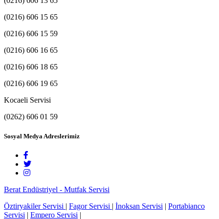
(0216) 606 13 65
(0216) 606 15 65
(0216) 606 15 59
(0216) 606 16 65
(0216) 606 18 65
(0216) 606 19 65
Kocaeli Servisi
(0262) 606 01 59
Sosyal Medya Adreslerimiz
Berat Endüstriyel - Mutfak Servisi
Öztiryakiler Servisi
|
Fagor Servisi
|
İnoksan Servisi
|
Portabianco
Servisi
|
Empero Servisi
|