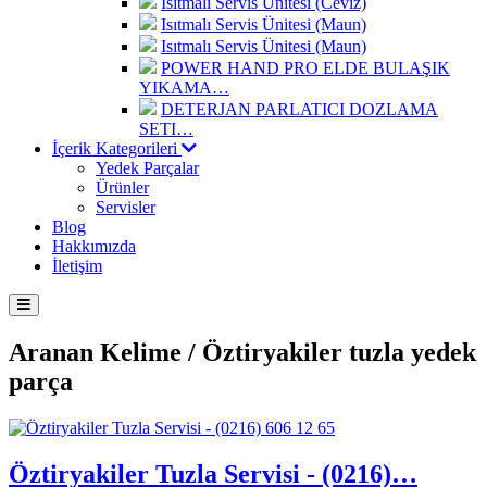
Isıtmalı Servis Ünitesi (Ceviz)
Isıtmalı Servis Ünitesi (Maun)
Isıtmalı Servis Ünitesi (Maun)
POWER HAND PRO ELDE BULAŞIK
YIKAMA…
DETERJAN PARLATICI DOZLAMA
SETI…
İçerik Kategorileri
Yedek Parçalar
Ürünler
Servisler
Blog
Hakkımızda
İletişim
Aranan Kelime /
Öztiryakiler tuzla yedek
parça
Öztiryakiler Tuzla Servisi - (0216)…