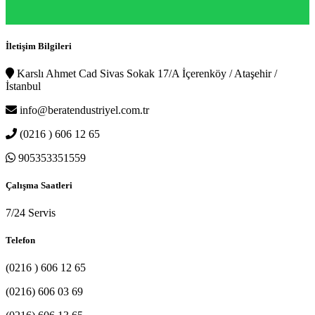
İletişim Bilgileri
Karslı Ahmet Cad Sivas Sokak 17/A İçerenköy / Ataşehir /
İstanbul
info@beratendustriyel.com.tr
(0216 ) 606 12 65
905353351559
Çalışma Saatleri
7/24 Servis
Telefon
(0216 ) 606 12 65
(0216) 606 03 69