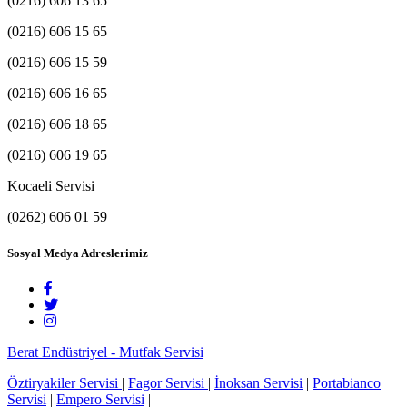
(0216) 606 13 65
(0216) 606 15 65
(0216) 606 15 59
(0216) 606 16 65
(0216) 606 18 65
(0216) 606 19 65
Kocaeli Servisi
(0262) 606 01 59
Sosyal Medya Adreslerimiz
Berat Endüstriyel - Mutfak Servisi
Öztiryakiler Servisi
|
Fagor Servisi
|
İnoksan Servisi
|
Portabianco
Servisi
|
Empero Servisi
|