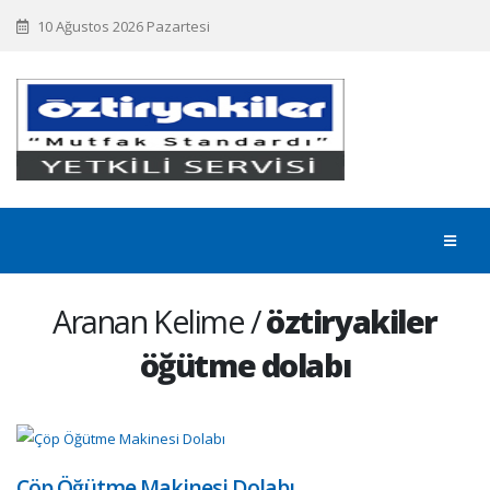
10 Ağustos 2026 Pazartesi
Aranan Kelime /
öztiryakiler
öğütme dolabı
Çöp Öğütme Makinesi Dolabı