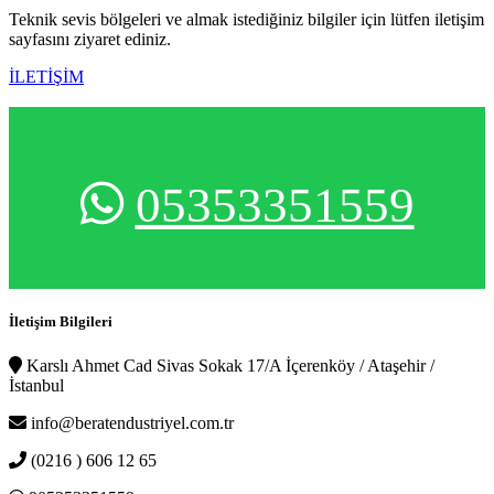
Teknik sevis bölgeleri ve almak istediğiniz bilgiler için lütfen iletişim
sayfasını ziyaret ediniz.
İLETİŞİM
05353351559
İletişim Bilgileri
Karslı Ahmet Cad Sivas Sokak 17/A İçerenköy / Ataşehir /
İstanbul
info@beratendustriyel.com.tr
(0216 ) 606 12 65