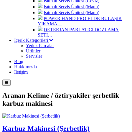
Isıtmalı Servis Ünitesi (Ceviz)
Isıtmalı Servis Ünitesi (Maun)
Isıtmalı Servis Ünitesi (Maun)
POWER HAND PRO ELDE BULAŞIK
YIKAMA…
DETERJAN PARLATICI DOZLAMA
SETI…
İçerik Kategorileri
Yedek Parçalar
Ürünler
Servisler
Blog
Hakkımızda
İletişim
Aranan Kelime /
öztiryakiler şerbetlik
karbuz makinesi
Karbuz Makinesi (Şerbetlik)