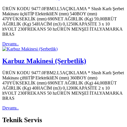
ÜRÜN KODU 9477.0FBM3.L5AÇIKLAMA * Slush Karlı Şerbet
Makinası üçlüTİP ElektrikliEN (mm) 540BOY (mm)
470YÜKSEKLİK (mm) 690NET AĞIRLIK (Kg) 59,00BRÜT
AĞIRLIK (Kg) 54HACİM (m3) 0,1250KAPASİTE 3 x 10
ltVOLT 230FREKANS 50 hzÜRÜN MENŞEİ İTALYAMARKA
BRAS
Devamı..
Karbuz Makinesi (Şerbetlik)
ÜRÜN KODU 9477.0FBM2.L5AÇIKLAMA * Slush Karlı Şerbet
Makinası çiftliTİP ElektrikliEN (mm) 360BOY (mm)
470YÜKSEKLİK (mm) 690NET AĞIRLIK (Kg) 44,00BRÜT
AĞIRLIK (Kg) 40HACİM (m3) 0,1200KAPASİTE 2 x 10
ltVOLT 230FREKANS 50 hzÜRÜN MENŞEİ İTALYAMARKA
BRAS
Devamı..
Teknik
Servis