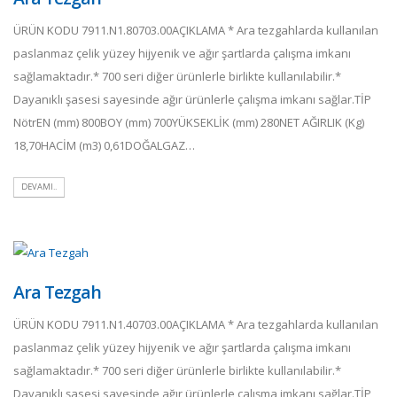
ÜRÜN KODU 7911.N1.80703.00AÇIKLAMA * Ara tezgahlarda kullanılan
paslanmaz çelik yüzey hijyenik ve ağır şartlarda çalışma imkanı
sağlamaktadır.* 700 seri diğer ürünlerle birlikte kullanılabilir.*
Dayanıklı şasesi sayesinde ağır ürünlerle çalışma imkanı sağlar.TİP
NötrEN (mm) 800BOY (mm) 700YÜKSEKLİK (mm) 280NET AĞIRLIK (Kg)
18,70HACİM (m3) 0,61DOĞALGAZ…
DEVAMI..
Ara Tezgah
ÜRÜN KODU 7911.N1.40703.00AÇIKLAMA * Ara tezgahlarda kullanılan
paslanmaz çelik yüzey hijyenik ve ağır şartlarda çalışma imkanı
sağlamaktadır.* 700 seri diğer ürünlerle birlikte kullanılabilir.*
Dayanıklı şasesi sayesinde ağır ürünlerle çalışma imkanı sağlar.TİP