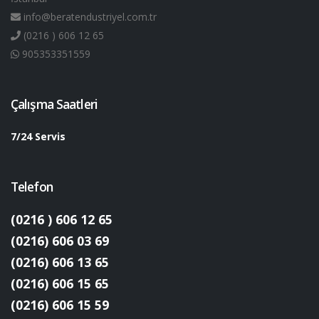
info@beratendustriyel.com.tr
(0216 ) 606 12 65
905353351559
Çalışma Saatleri
7/24 Servis
Telefon
(0216 ) 606 12 65
(0216) 606 03 69
(0216) 606 13 65
(0216) 606 15 65
(0216) 606 15 59