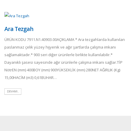
Ara Tezgah
ÜRÜN KODU 7911.N1.40903.00AÇIKLAMA * Ara tezgahlarda kullanılan
paslanmaz çelik yüzey hijyenik ve ağır şartlarda çalışma imkanı
sağlamaktadır.* 900 seri diğer ürünlerle birlikte kullanılabilir.*
Dayanıklı şasesi sayesinde ağır ürünlerle çalışma imkanı sağlar.TİP
NötrEN (mm) 400BOY (mm) 900YÜKSEKLİK (mm) 280NET AĞIRLIK (Kg)
15,00HACİM (m3) 0,61BUHAR…
DEVAMI..