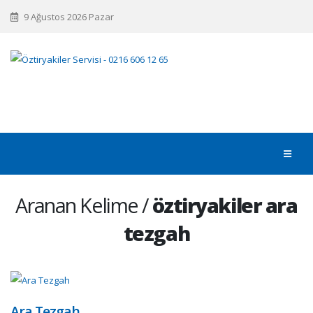
9 Ağustos 2026 Pazar
Aranan Kelime /
öztiryakiler ara
tezgah
Ara Tezgah