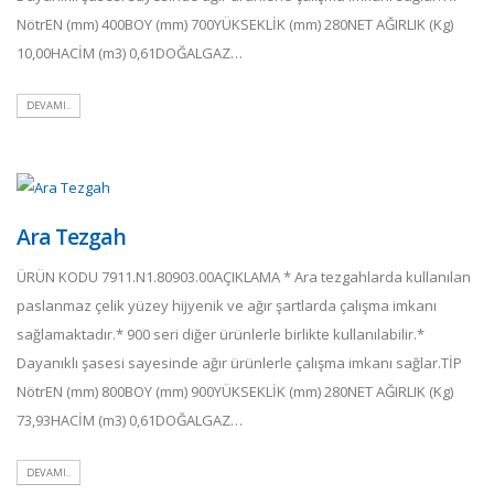
NötrEN (mm) 400BOY (mm) 700YÜKSEKLİK (mm) 280NET AĞIRLIK (Kg)
10,00HACİM (m3) 0,61DOĞALGAZ…
DEVAMI..
Ara Tezgah
ÜRÜN KODU 7911.N1.80903.00AÇIKLAMA * Ara tezgahlarda kullanılan
paslanmaz çelik yüzey hijyenik ve ağır şartlarda çalışma imkanı
sağlamaktadır.* 900 seri diğer ürünlerle birlikte kullanılabilir.*
Dayanıklı şasesi sayesinde ağır ürünlerle çalışma imkanı sağlar.TİP
NötrEN (mm) 800BOY (mm) 900YÜKSEKLİK (mm) 280NET AĞIRLIK (Kg)
73,93HACİM (m3) 0,61DOĞALGAZ…
DEVAMI..