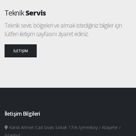
Teknik
Servis
Teknik sevis bölgeleri ve almak istediğiniz bilgiler için
lütfen iletişim sayfasını ziyaret ediniz.
İLETİŞİM
İletişim Bilgileri
Karslı Ahmet Cad Sivas Sokak 17/A İçerenköy / Ataşehir /
İstanbul