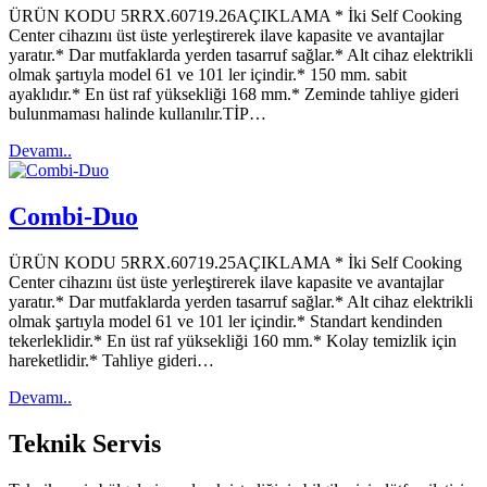
ÜRÜN KODU 5RRX.60719.26AÇIKLAMA * İki Self Cooking
Center cihazını üst üste yerleştirerek ilave kapasite ve avantajlar
yaratır.* Dar mutfaklarda yerden tasarruf sağlar.* Alt cihaz elektrikli
olmak şartıyla model 61 ve 101 ler içindir.* 150 mm. sabit
ayaklıdır.* En üst raf yüksekliği 168 mm.* Zeminde tahliye gideri
bulunmaması halinde kullanılır.TİP…
Devamı..
Combi-Duo
ÜRÜN KODU 5RRX.60719.25AÇIKLAMA * İki Self Cooking
Center cihazını üst üste yerleştirerek ilave kapasite ve avantajlar
yaratır.* Dar mutfaklarda yerden tasarruf sağlar.* Alt cihaz elektrikli
olmak şartıyla model 61 ve 101 ler içindir.* Standart kendinden
tekerleklidir.* En üst raf yüksekliği 160 mm.* Kolay temizlik için
hareketlidir.* Tahliye gideri…
Devamı..
Teknik
Servis