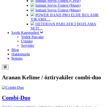
Isıtmalı Servis Ünitesi (Ceviz)
Isıtmalı Servis Ünitesi (Maun)
Isıtmalı Servis Ünitesi (Maun)
POWER HAND PRO ELDE BULAŞIK
YIKAMA…
DETERJAN PARLATICI DOZLAMA
SETI…
İçerik Kategorileri
Yedek Parçalar
Ürünler
Servisler
Blog
Hakkımızda
İletişim
Aranan Kelime /
öztiryakiler combi-duo
Combi-Duo