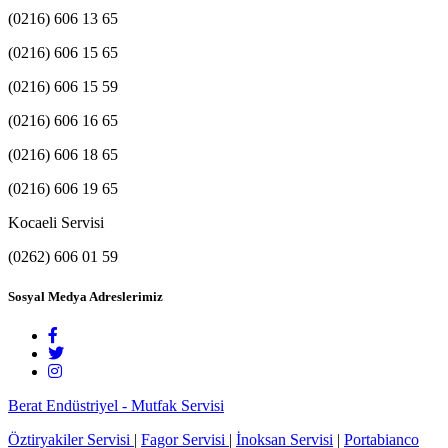
(0216) 606 13 65
(0216) 606 15 65
(0216) 606 15 59
(0216) 606 16 65
(0216) 606 18 65
(0216) 606 19 65
Kocaeli Servisi
(0262) 606 01 59
Sosyal Medya Adreslerimiz
Berat Endüstriyel - Mutfak Servisi
Öztiryakiler Servisi
|
Fagor Servisi
|
İnoksan Servisi
|
Portabianco