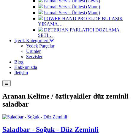
Isıtmalı Servis Ünitesi (Ceviz)
Isıtmalı Servis Ünitesi (Maun)
Isıtmalı Servis Ünitesi (Maun)
POWER HAND PRO ELDE BULAŞIK
YIKAMA…
DETERJAN PARLATICI DOZLAMA
SETI…
İçerik Kategorileri
Yedek Parçalar
Ürünler
Servisler
Blog
Hakkımızda
İletişim
Aranan Kelime /
öztiryakiler düz zeminli
saladbar
Saladbar - Soğuk - Düz Zeminli