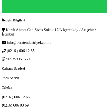
İletişim Bilgileri
Karslı Ahmet Cad Sivas Sokak 17/A İçerenköy / Ataşehir /
İstanbul
info@beratendustriyel.com.tr
(0216 ) 606 12 65
905353351559
Çalışma Saatleri
7/24 Servis
Telefon
(0216 ) 606 12 65
(0216) 606 03 69