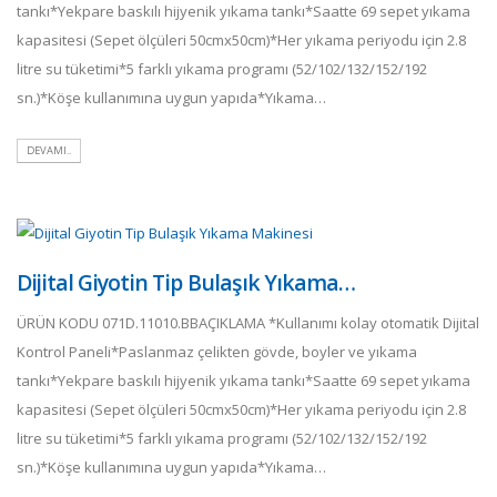
tankı*Yekpare baskılı hijyenik yıkama tankı*Saatte 69 sepet yıkama
kapasitesi (Sepet ölçüleri 50cmx50cm)*Her yıkama periyodu için 2.8
litre su tüketimi*5 farklı yıkama programı (52/102/132/152/192
sn.)*Köşe kullanımına uygun yapıda*Yıkama…
DEVAMI..
Dijital Giyotin Tip Bulaşık Yıkama…
ÜRÜN KODU 071D.11010.BBAÇIKLAMA *Kullanımı kolay otomatik Dijital
Kontrol Paneli*Paslanmaz çelikten gövde, boyler ve yıkama
tankı*Yekpare baskılı hijyenik yıkama tankı*Saatte 69 sepet yıkama
kapasitesi (Sepet ölçüleri 50cmx50cm)*Her yıkama periyodu için 2.8
litre su tüketimi*5 farklı yıkama programı (52/102/132/152/192
sn.)*Köşe kullanımına uygun yapıda*Yıkama…