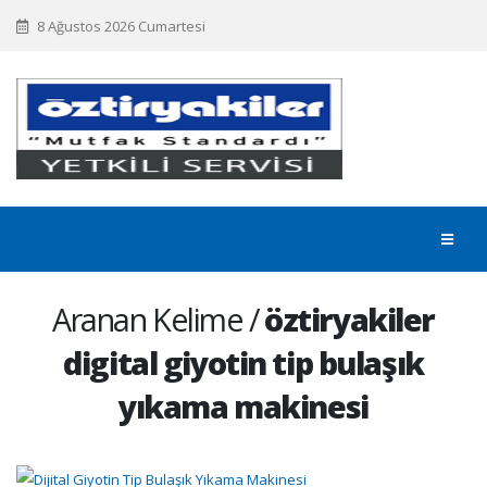
8 Ağustos 2026 Cumartesi
Aranan Kelime /
öztiryakiler
digital giyotin tip bulaşık
yıkama makinesi