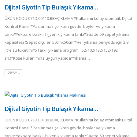
Dijital Giyotin Tip Bulaşık Yıkama…
ÜRÜN KODU 071D.00110.BBAÇIKLAMA *Kullanımı kolay otomatik Dijital
Kontrol Paneli*Paslanmaz çelikten gövde, boyler ve yıkama
tankı*Yekpare baskılı hijyenik yıkama tankı*Saatte 69 sepet yıkama
kapasitesi (Sepet ölçüleri 50cmx50cm)*Her yıkama periyodu için 2.8
litre su tüketimi*5 farklı yıkama programı (52/102/132/152/192
sn.)*Köşe kullanımına uygun yapıda*Yıkama…
DEVAMI..
Dijital Giyotin Tip Bulaşık Yıkama…
ÜRÜN KODU 071D.00100.BBAÇIKLAMA *Kullanımı kolay otomatik Dijital
Kontrol Paneli*Paslanmaz çelikten gövde, boyler ve yıkama
tankı*Yekpare baskılı hijyenik yıkama tankı*Saatte 69 sepet yıkama