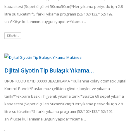
kapasitesi (Sepet ölçüleri 50cmx50cm)*Her yıkama periyodu için 2.8
litre su tüketimi*5 farklı yıkama programı (52/102/132/152/192
sn.)*Köşe kullanımına uygun yapıda*Yıkama…
DEVAMI..
Dijital Giyotin Tip Bulaşık Yıkama…
ÜRÜN KODU 071D.00000.BBAÇIKLAMA *Kullanımı kolay otomatik Dijital
Kontrol Paneli*Paslanmaz çelikten gövde, boyler ve yıkama
tankı*Yekpare baskılı hijyenik yıkama tankı*Saatte 69 sepet yıkama
kapasitesi (Sepet ölçüleri 50cmx50cm)*Her yıkama periyodu için 2.8
litre su tüketimi*5 farklı yıkama programı (52/102/132/152/192
sn.)*Köşe kullanımına uygun yapıda*Yıkama…