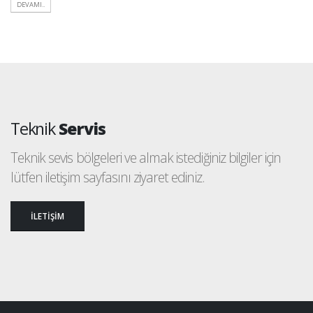
DEVAMI..
Teknik
Servis
Teknik sevis bölgeleri ve almak istediğiniz bilgiler için
lütfen iletişim sayfasını ziyaret ediniz.
İLETİŞİM