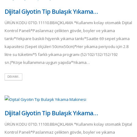
Dijital Giyotin Tip Bulaşık Yıkama…
ÜRÜN KODU 071D.11110.BBAÇIKLAMA *Kullanımı kolay otomatik Dijital
Kontrol Paneli*Paslanmaz çelikten gövde, boyler ve yıkama
tankı*Yekpare baskılı hijyenik yıkama tankı*Saatte 69 sepet yıkama
kapasitesi (Sepet ölçüleri 50cmx50cm)*Her yıkama periyodu için 2.8
litre su tüketimi*5 farklı yıkama programı (52/102/132/152/192
sn.)*Köşe kullanımına uygun yapıda*Yıkama…
DEVAMI..
Dijital Giyotin Tip Bulaşık Yıkama…
ÜRÜN KODU 071D.11100.BBAÇIKLAMA *Kullanımı kolay otomatik Dijital
Kontrol Paneli*Paslanmaz çelikten gövde, boyler ve yıkama