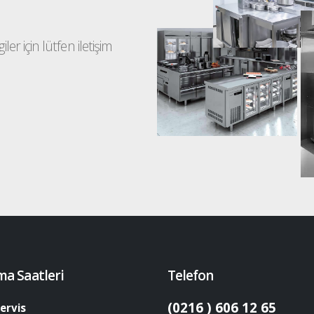
ler için lütfen iletişim
ma Saatleri
Telefon
(0216 ) 606 12 65
ervis