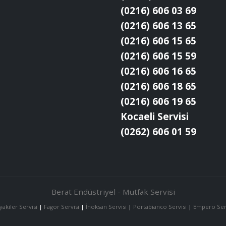
(0216) 606 03 69
(0216) 606 13 65
(0216) 606 15 65
(0216) 606 15 59
(0216) 606 16 65
(0216) 606 18 65
(0216) 606 19 65
Kocaeli Servisi
(0262) 606 01 59
Berat Endüstriyel - Mutfak Servisi
yakiler Servisi
|
Fagor Servisi
|
İnoksan Servisi
|
Portabianco Servisi
|
Empero Ser