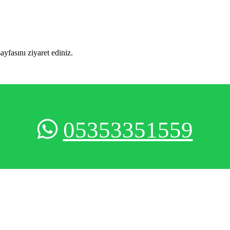
sayfasını ziyaret ediniz.
05353351559