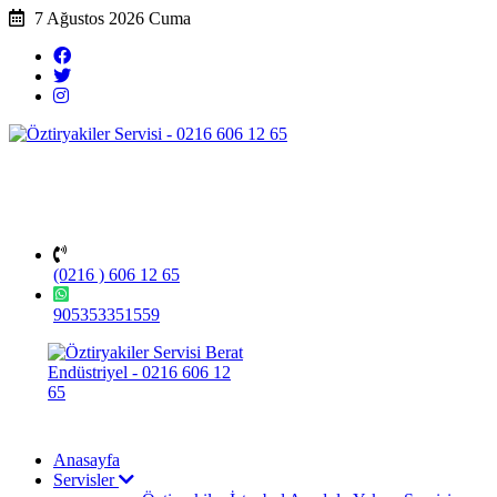
7 Ağustos 2026 Cuma
(0216 ) 606 12 65
905353351559
Anasayfa
Servisler