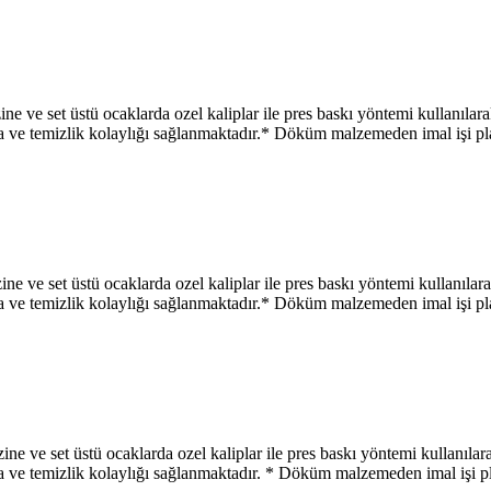
 üstü ocaklarda ozel kaliplar ile pres baskı yöntemi kullanılarak 
makta ve temizlik kolaylığı sağlanmaktadır.* Döküm malzemeden imal işi 
 üstü ocaklarda ozel kaliplar ile pres baskı yöntemi kullanılarak 
makta ve temizlik kolaylığı sağlanmaktadır.* Döküm malzemeden imal işi 
t üstü ocaklarda ozel kaliplar ile pres baskı yöntemi kullanılarak 
makta ve temizlik kolaylığı sağlanmaktadır. * Döküm malzemeden imal işi 