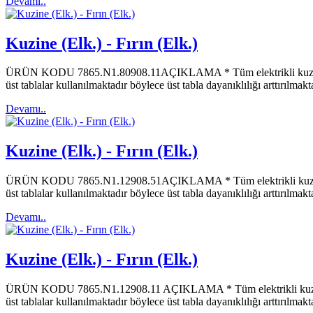
Devamı..
Kuzine (Elk.) - Fırın (Elk.)
ÜRÜN KODU 7865.N1.80908.11AÇIKLAMA * Tüm elektrikli kuzine ve set
üst tablalar kullanılmaktadır böylece üst tabla dayanıklılığı arttırıl
Devamı..
Kuzine (Elk.) - Fırın (Elk.)
ÜRÜN KODU 7865.N1.12908.51AÇIKLAMA * Tüm elektrikli kuzine ve set
üst tablalar kullanılmaktadır böylece üst tabla dayanıklılığı arttırıl
Devamı..
Kuzine (Elk.) - Fırın (Elk.)
ÜRÜN KODU 7865.N1.12908.11 AÇIKLAMA * Tüm elektrikli kuzine ve se
üst tablalar kullanılmaktadır böylece üst tabla dayanıklılığı arttırıl