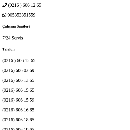
(0216 ) 606 12 65
905353351559
Çalışma Saatleri
7/24 Servis
Telefon
(0216 ) 606 12 65
(0216) 606 03 69
(0216) 606 13 65
(0216) 606 15 65
(0216) 606 15 59
(0216) 606 16 65
(0216) 606 18 65
(0216) 606 19 65