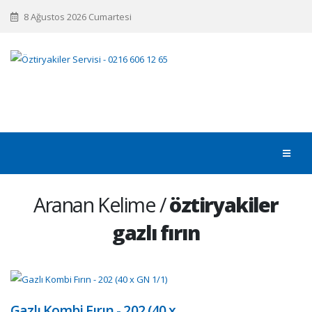
8 Ağustos 2026 Cumartesi
Aranan Kelime /
öztiryakiler
gazlı fırın
Gazlı Kombi Fırın - 202 (40 x…