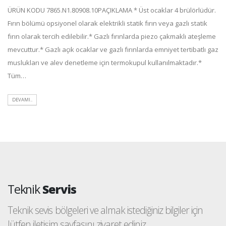
ÜRÜN KODU 7865.N1.80908.10PAÇIKLAMA * Üst ocaklar 4 brülörlüdür.
Fırın bölümü opsiyonel olarak elektrikli statik fırın veya gazlı statik
fırın olarak tercih edilebilir.* Gazlı fırınlarda piezo çakmaklı ateşleme
mevcuttur.* Gazlı açık ocaklar ve gazlı fırınlarda emniyet tertibatlı gaz
muslukları ve alev denetleme için termokupul kullanılmaktadır.*
Tüm…
DEVAMI..
Teknik
Servis
Teknik sevis bölgeleri ve almak istediğiniz bilgiler için
lütfen iletişim sayfasını ziyaret ediniz.