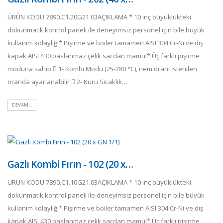
ÜRÜN KODU 7890.C1.20G21.03AÇIKLAMA * 10 inç büyüklükteki
dokunmatik kontrol paneli ile deneyimsiz personel için bile büyük
kullanım kolaylığı* Pişirme ve boiler tamamen AISI 304 Cr-Ni ve dış
kapak AISI 430 paslanmaz çelik sacdan mamul* Üç farklı pişirme
moduna sahip  1- Kombi Modu (25-280 °C), nem oranı istenilen
oranda ayarlanabilir  2- Kuru Sıcaklık…
DEVAMI..
Gazlı Kombi Fırın - 102 (20 x…
ÜRÜN KODU 7890.C1.10G21.03AÇIKLAMA * 10 inç büyüklükteki
dokunmatik kontrol paneli ile deneyimsiz personel için bile büyük
kullanım kolaylığı* Pişirme ve boiler tamamen AISI 304 Cr-Ni ve dış
kapak AISI 430 paslanmaz çelik sacdan mamul* Üç farklı pişirme