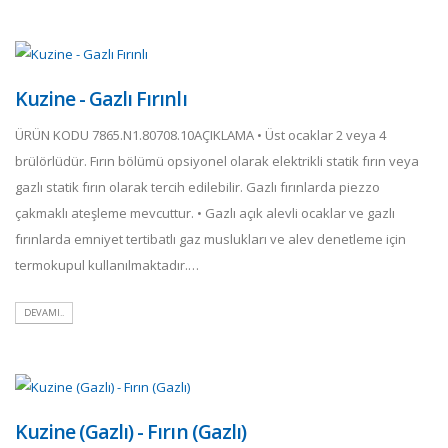
Kuzine - Gazlı Fırınlı
ÜRÜN KODU 7865.N1.80708.10AÇIKLAMA • Üst ocaklar 2 veya 4
brülörlüdür. Fırın bölümü opsiyonel olarak elektrikli statik fırın veya
gazlı statik fırın olarak tercih edilebilir. Gazlı fırınlarda piezzo
çakmaklı ateşleme mevcuttur. • Gazlı açık alevli ocaklar ve gazlı
fırınlarda emniyet tertibatlı gaz muslukları ve alev denetleme için
termokupul kullanılmaktadır.…
DEVAMI..
Kuzine (Gazlı) - Fırın (Gazlı)