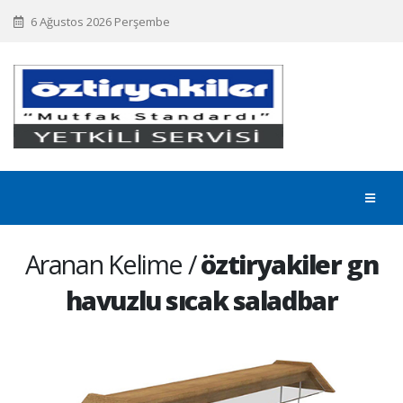
6 Ağustos 2026 Perşembe
Aranan Kelime /
öztiryakiler gn
havuzlu sıcak saladbar