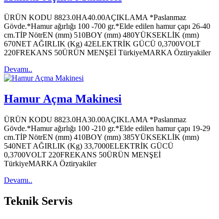
ÜRÜN KODU 8823.0HA40.00AÇIKLAMA *Paslanmaz
Gövde.*Hamur ağırlığı 100 -700 gr.*Elde edilen hamur çapı 26-40
cm.TİP NötrEN (mm) 510BOY (mm) 480YÜKSEKLİK (mm)
670NET AĞIRLIK (Kg) 42ELEKTRİK GÜCÜ 0,3700VOLT
220FREKANS 50ÜRÜN MENŞEİ TürkiyeMARKA Öztiryakiler
Devamı..
Hamur Açma Makinesi
ÜRÜN KODU 8823.0HA30.00AÇIKLAMA *Paslanmaz
Gövde.*Hamur ağırlığı 100 -210 gr.*Elde edilen hamur çapı 19-29
cm.TİP NötrEN (mm) 410BOY (mm) 385YÜKSEKLİK (mm)
540NET AĞIRLIK (Kg) 33,7000ELEKTRİK GÜCÜ
0,3700VOLT 220FREKANS 50ÜRÜN MENŞEİ
TürkiyeMARKA Öztiryakiler
Devamı..
Teknik
Servis