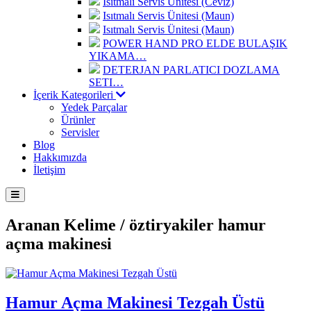
Isıtmalı Servis Ünitesi (Ceviz)
Isıtmalı Servis Ünitesi (Maun)
Isıtmalı Servis Ünitesi (Maun)
POWER HAND PRO ELDE BULAŞIK
YIKAMA…
DETERJAN PARLATICI DOZLAMA
SETI…
İçerik Kategorileri
Yedek Parçalar
Ürünler
Servisler
Blog
Hakkımızda
İletişim
Aranan Kelime /
öztiryakiler hamur
açma makinesi
Hamur Açma Makinesi Tezgah Üstü