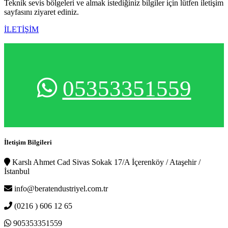
Teknik sevis bölgeleri ve almak istediğiniz bilgiler için lütfen iletişim
sayfasını ziyaret ediniz.
İLETİŞİM
05353351559
İletişim Bilgileri
Karslı Ahmet Cad Sivas Sokak 17/A İçerenköy / Ataşehir /
İstanbul
info@beratendustriyel.com.tr
(0216 ) 606 12 65
905353351559