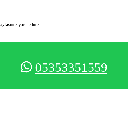
sayfasını ziyaret ediniz.
05353351559