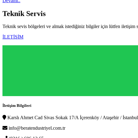
Devamı..
Teknik
Servis
Teknik sevis bölgeleri ve almak istediğiniz bilgiler için lütfen iletişim 
İLETİŞİM
İletişim Bilgileri
Karslı Ahmet Cad Sivas Sokak 17/A İçerenköy / Ataşehir / İstanbul
info@beratendustriyel.com.tr