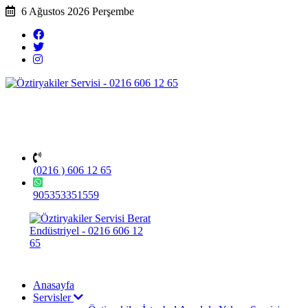
6 Ağustos 2026 Perşembe
(0216 ) 606 12 65
905353351559
Anasayfa
Servisler