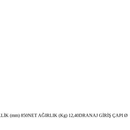
SEKLİK (mm) 850NET AĞIRLIK (Kg) 12,40DRANAJ GİRİŞ ÇAPI Ø