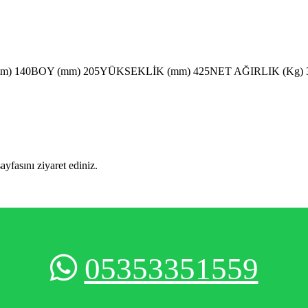
m) 140BOY (mm) 205YÜKSEKLİK (mm) 425NET AĞIRLIK (Kg)
sayfasını ziyaret ediniz.
05353351559