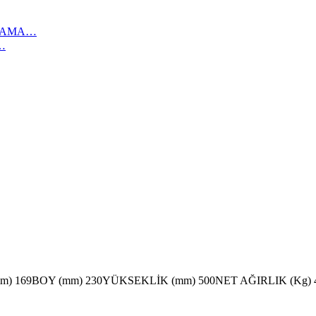
IKAMA…
…
m) 169BOY (mm) 230YÜKSEKLİK (mm) 500NET AĞIRLIK (Kg)