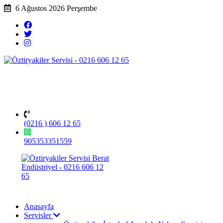
6 Ağustos 2026 Perşembe
(0216 ) 606 12 65
905353351559
Anasayfa
Servisler