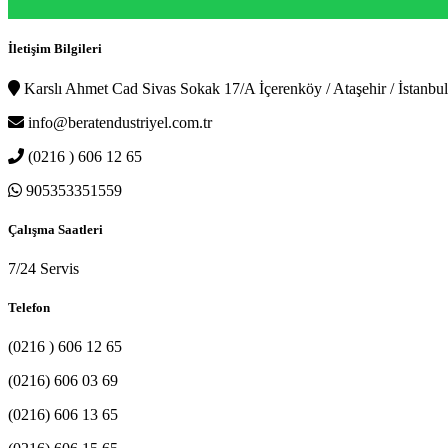
İletişim Bilgileri
Karslı Ahmet Cad Sivas Sokak 17/A İçerenköy / Ataşehir / İstanbul
info@beratendustriyel.com.tr
(0216 ) 606 12 65
905353351559
Çalışma Saatleri
7/24 Servis
Telefon
(0216 ) 606 12 65
(0216) 606 03 69
(0216) 606 13 65