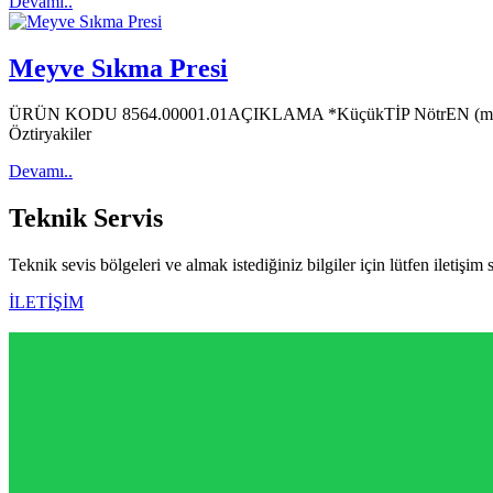
Devamı..
Meyve Sıkma Presi
ÜRÜN KODU 8564.00001.01AÇIKLAMA *KüçükTİP NötrEN (m
Öztiryakiler
Devamı..
Teknik
Servis
Teknik sevis bölgeleri ve almak istediğiniz bilgiler için lütfen iletişim 
İLETİŞİM