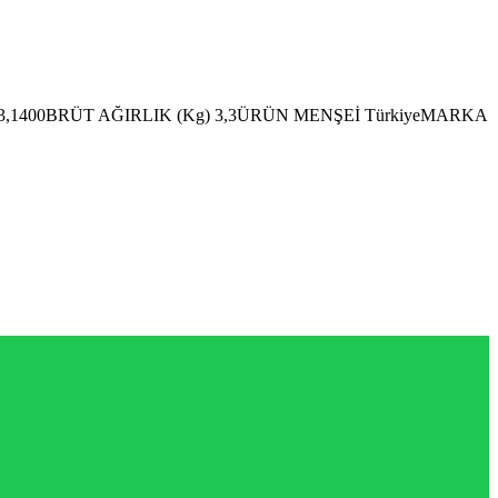
 3,1400BRÜT AĞIRLIK (Kg) 3,3ÜRÜN MENŞEİ TürkiyeMARKA