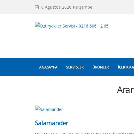
6 Ağustos 2026 Perşembe
ANASAYFA
SERVISLER
ÜRÜNLER
İÇERIK K
Ara
Salamander