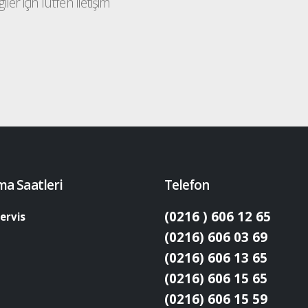
ler için lütfen iletişim
ma Saatleri
Telefon
(0216 ) 606 12 65
ervis
(0216) 606 03 69
(0216) 606 13 65
(0216) 606 15 65
(0216) 606 15 59