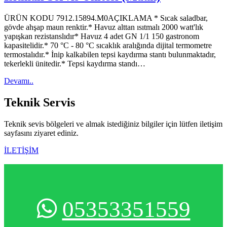
ÜRÜN KODU 7912.15894.M0AÇIKLAMA * Sıcak saladbar,
gövde ahşap maun renktir.* Havuz alttan ısıtmalı 2000 watt'lık
yapışkan rezistanslıdır* Havuz 4 adet GN 1/1 150 gastronom
kapasitelidir.* 70 °C - 80 °C sıcaklık aralığında dijital termometre
termostalıdır.* İnip kalkabilen tepsi kaydırma stantı bulunmaktadır,
tekerlekli ünitedir.* Tepsi kaydırma standı…
Devamı..
Teknik
Servis
Teknik sevis bölgeleri ve almak istediğiniz bilgiler için lütfen iletişim
sayfasını ziyaret ediniz.
İLETİŞİM
05353351559