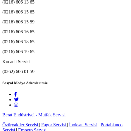
(0216) 606 13 65
(0216) 606 15 65
(0216) 606 15 59
(0216) 606 16 65
(0216) 606 18 65
(0216) 606 19 65
Kocaeli Servisi
(0262) 606 01 59
Sosyal Medya Adreslerimiz
Berat Endüstriyel - Mutfak Servisi
Öztiryakiler Servisi
|
Fagor Servisi
|
İnoksan Servisi
|
Portabianco
Servisi
|
Empero Servisi
|