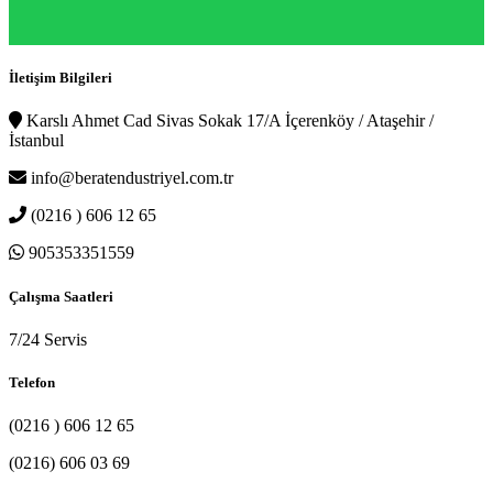
İletişim Bilgileri
Karslı Ahmet Cad Sivas Sokak 17/A İçerenköy / Ataşehir /
İstanbul
info@beratendustriyel.com.tr
(0216 ) 606 12 65
905353351559
Çalışma Saatleri
7/24 Servis
Telefon
(0216 ) 606 12 65
(0216) 606 03 69