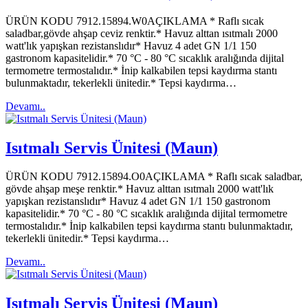
ÜRÜN KODU 7912.15894.W0AÇIKLAMA * Raflı sıcak
saladbar,gövde ahşap ceviz renktir.* Havuz alttan ısıtmalı 2000
watt'lık yapışkan rezistanslıdır* Havuz 4 adet GN 1/1 150
gastronom kapasitelidir.* 70 °C - 80 °C sıcaklık aralığında dijital
termometre termostalıdır.* İnip kalkabilen tepsi kaydırma stantı
bulunmaktadır, tekerlekli ünitedir.* Tepsi kaydırma…
Devamı..
Isıtmalı Servis Ünitesi (Maun)
ÜRÜN KODU 7912.15894.O0AÇIKLAMA * Raflı sıcak saladbar,
gövde ahşap meşe renktir.* Havuz alttan ısıtmalı 2000 watt'lık
yapışkan rezistanslıdır* Havuz 4 adet GN 1/1 150 gastronom
kapasitelidir.* 70 °C - 80 °C sıcaklık aralığında dijital termometre
termostalıdır.* İnip kalkabilen tepsi kaydırma stantı bulunmaktadır,
tekerlekli ünitedir.* Tepsi kaydırma…
Devamı..
Isıtmalı Servis Ünitesi (Maun)