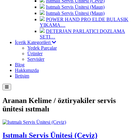
Isıtmalı Servis Ünitesi (Ceviz)
Isıtmalı Servis Ünitesi (Maun)
Isıtmalı Servis Ünitesi (Maun)
POWER HAND PRO ELDE BULAŞIK
YIKAMA…
DETERJAN PARLATICI DOZLAMA
SETI…
İçerik Kategorileri
Yedek Parçalar
Ürünler
Servisler
Blog
Hakkımızda
İletişim
Aranan Kelime /
öztiryakiler servis
ünitesi ısıtmalı
Isıtmalı Servis Ünitesi (Ceviz)