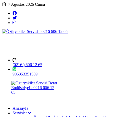
7 Ağustos 2026 Cuma
(0216 ) 606 12 65
905353351559
Anasayfa
Servisler