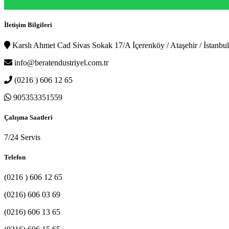
İletişim Bilgileri
Karslı Ahmet Cad Sivas Sokak 17/A İçerenköy / Ataşehir / İstanbul
info@beratendustriyel.com.tr
(0216 ) 606 12 65
905353351559
Çalışma Saatleri
7/24 Servis
Telefon
(0216 ) 606 12 65
(0216) 606 03 69
(0216) 606 13 65