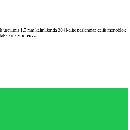
üretilmiş 1,5 mm kalınlığında 304 kalite paslanmaz çelik monoblok
 plakaları sızdırmaz…