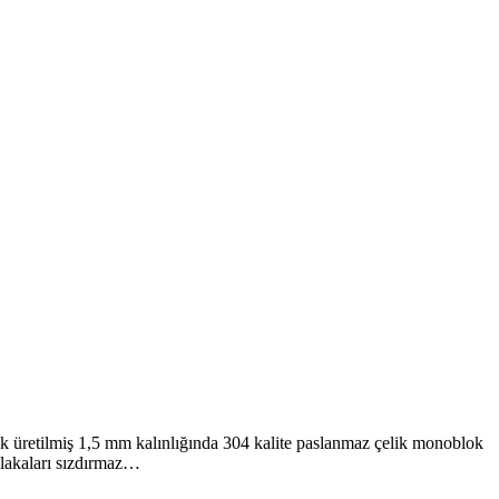
üretilmiş 1,5 mm kalınlığında 304 kalite paslanmaz çelik monoblok
 plakaları sızdırmaz…