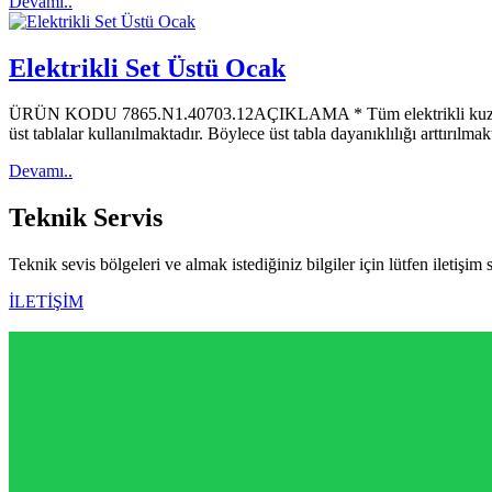
Devamı..
Elektrikli Set Üstü Ocak
ÜRÜN KODU 7865.N1.40703.12AÇIKLAMA * Tüm elektrikli kuzine ve set
üst tablalar kullanılmaktadır. Böylece üst tabla dayanıklılığı arttırı
Devamı..
Teknik
Servis
Teknik sevis bölgeleri ve almak istediğiniz bilgiler için lütfen iletişim 
İLETİŞİM