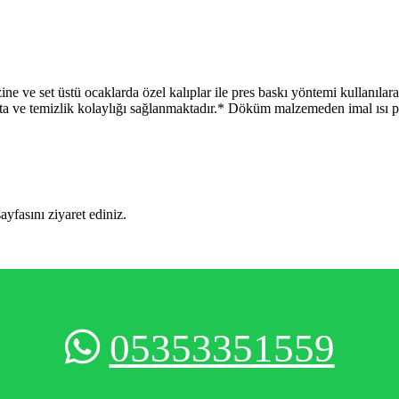
 üstü ocaklarda özel kalıplar ile pres baskı yöntemi kullanılarak 
lmakta ve temizlik kolaylığı sağlanmaktadır.* Döküm malzemeden imal ısı
sayfasını ziyaret ediniz.
05353351559