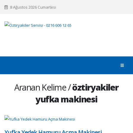
8 Ağustos 2026 Cumartesi
Aranan Kelime /
öztiryakiler
yufka makinesi
Yufka Yedek Hamuru Açma Makinesi