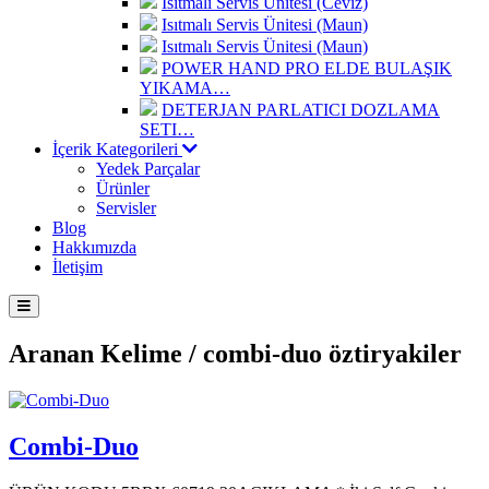
Isıtmalı Servis Ünitesi (Ceviz)
Isıtmalı Servis Ünitesi (Maun)
Isıtmalı Servis Ünitesi (Maun)
POWER HAND PRO ELDE BULAŞIK
YIKAMA…
DETERJAN PARLATICI DOZLAMA
SETI…
İçerik Kategorileri
Yedek Parçalar
Ürünler
Servisler
Blog
Hakkımızda
İletişim
Aranan Kelime /
combi-duo öztiryakiler
Combi-Duo