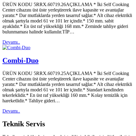
ÜRÜN KODU 5RRX.60719.26AÇIKLAMA * İki Self Cooking
Center cihazını üst üste yerleştirerek ilave kapasite ve avantajlar
yaratır.* Dar mutfaklarda yerden tasarruf sağlar.* Alt cihaz elektrikli
olmak şartıyla model 61 ve 101 ler içindir.* 150 mm. sabit
ayaklıdır.* En üst raf yüksekliği 168 mm.* Zeminde tahliye gideri
bulunmaması halinde kullanılır.TİP…
Devamı..
Combi-Duo
ÜRÜN KODU 5RRX.60719.25AÇIKLAMA * İki Self Cooking
Center cihazını üst üste yerleştirerek ilave kapasite ve avantajlar
yaratır.* Dar mutfaklarda yerden tasarruf sağlar.* Alt cihaz elektrikli
olmak şartıyla model 61 ve 101 ler içindir.* Standart kendinden
tekerleklidir.* En üst raf yüksekliği 160 mm.* Kolay temizlik için
hareketlidir.* Tahliye gideri…
Devamı..
Teknik
Servis