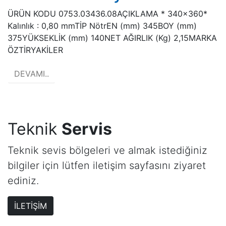
ÜRÜN KODU 0753.03436.08AÇIKLAMA * 340x360*
Kalınlık : 0,80 mmTİP NötrEN (mm) 345BOY (mm)
375YÜKSEKLİK (mm) 140NET AĞIRLIK (Kg) 2,15MARKA
ÖZTİRYAKİLER
DEVAMI..
Teknik
Servis
Teknik sevis bölgeleri ve almak istediğiniz
bilgiler için lütfen iletişim sayfasını ziyaret
ediniz.
İLETİŞİM