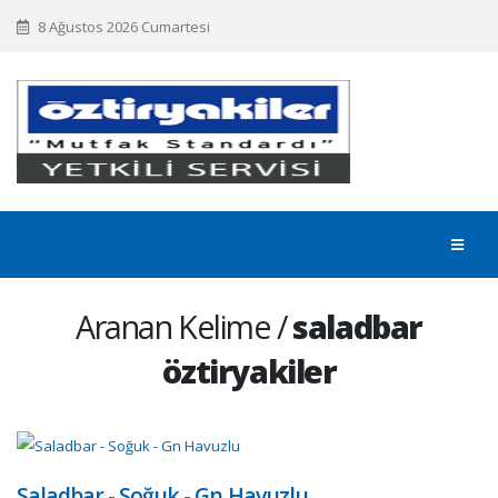
8 Ağustos 2026 Cumartesi
Aranan Kelime /
saladbar
öztiryakiler
Saladbar - Soğuk - Gn Havuzlu