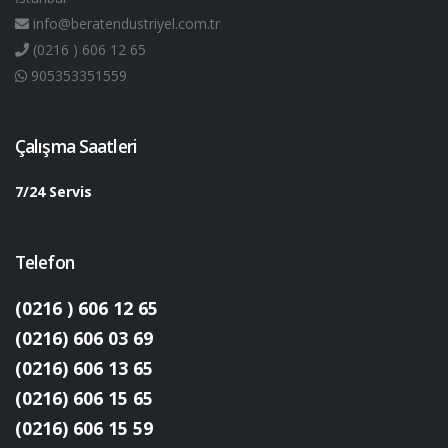
info@beratendustriyel.com.tr
(0216 ) 606 12 65
905353351559
Çalışma Saatleri
7/24 Servis
Telefon
(0216 ) 606 12 65
(0216) 606 03 69
(0216) 606 13 65
(0216) 606 15 65
(0216) 606 15 59