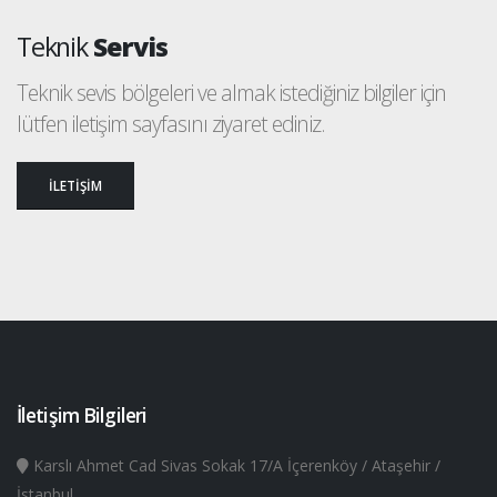
Teknik
Servis
Teknik sevis bölgeleri ve almak istediğiniz bilgiler için
lütfen iletişim sayfasını ziyaret ediniz.
İLETİŞİM
İletişim Bilgileri
Karslı Ahmet Cad Sivas Sokak 17/A İçerenköy / Ataşehir /
İstanbul