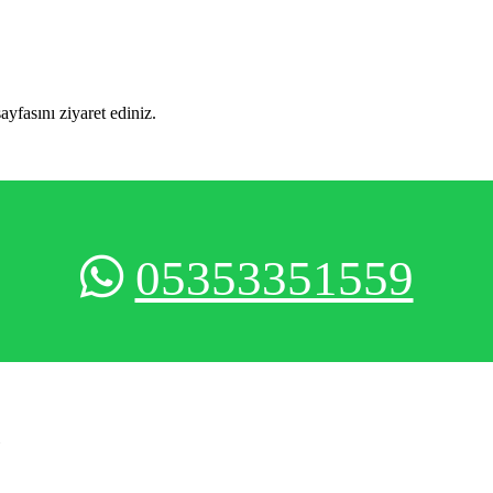
sayfasını ziyaret ediniz.
05353351559