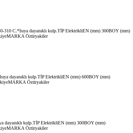
10 C.*Isıya dayanıklı kulp.TİP ElektrikliEN (mm) 300BOY (mm)
eMARKA Öztiryakiler
ya dayanıklı kulp.TİP ElektrikliEN (mm) 600BOY (mm)
yeMARKA Öztiryakiler
 dayanıklı kulp.TİP ElektrikliEN (mm) 300BOY (mm)
eMARKA Öztiryakiler