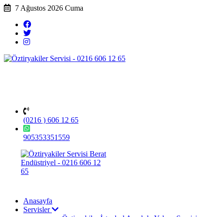
7 Ağustos 2026 Cuma
(0216 ) 606 12 65
905353351559
Anasayfa
Servisler