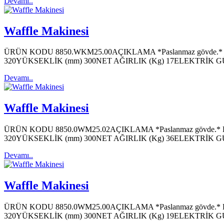
Devamı..
Waffle Makinesi
ÜRÜN KODU 8850.WKM25.00AÇIKLAMA *Paslanmaz gövde.* Kare Kull
320YÜKSEKLİK (mm) 300NET AĞIRLIK (Kg) 17ELEKTRİK GÜ
Devamı..
Waffle Makinesi
ÜRÜN KODU 8850.0WM25.02AÇIKLAMA *Paslanmaz gövde.* Kullanım 
320YÜKSEKLİK (mm) 300NET AĞIRLIK (Kg) 36ELEKTRİK GÜ
Devamı..
Waffle Makinesi
ÜRÜN KODU 8850.0WM25.00AÇIKLAMA *Paslanmaz gövde.* Kullanım 
320YÜKSEKLİK (mm) 300NET AĞIRLIK (Kg) 19ELEKTRİK GÜ