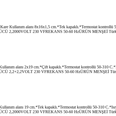
anım alanı 8x16x1,5 cm.*Tek kapaklı.*Termostat kontrollü 50-3
CÜ 2,2000VOLT 230 VFREKANS 50-60 HzÜRÜN MENŞEİ Türkiy
alanı 2x19 cm.*Çift kapaklı.*Termostat kontrollü 50-310 C.*Isı
CÜ 2,2+2,2VOLT 230 VFREKANS 50-60 HzÜRÜN MENŞEİ Türki
alanı 19 cm.*Tek kapaklı.*Termostat kontrollü 50-310 C.*Isıya
CÜ 2,2000VOLT 230 VFREKANS 50-60 HzÜRÜN MENŞEİ Türkiy