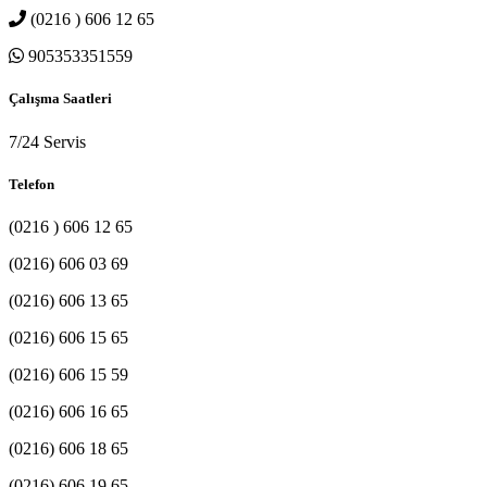
(0216 ) 606 12 65
905353351559
Çalışma Saatleri
7/24 Servis
Telefon
(0216 ) 606 12 65
(0216) 606 03 69
(0216) 606 13 65
(0216) 606 15 65
(0216) 606 15 59
(0216) 606 16 65
(0216) 606 18 65
(0216) 606 19 65