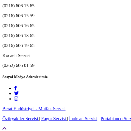
(0216) 606 15 65
(0216) 606 15 59
(0216) 606 16 65
(0216) 606 18 65
(0216) 606 19 65
Kocaeli Servisi
(0262) 606 01 59
Sosyal Medya Adreslerimiz
Berat Endüstriyel - Mutfak Servisi
Öztiryakiler Servisi
|
Fagor Servisi
|
İnoksan Servisi
|
Portabianco Serv