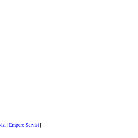
isi
|
Empero Servisi
|