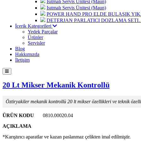
Isıtmalı Servis Ünitesi (Maun)
Isıtmalı Servis Ünitesi (Maun)
POWER HAND PRO ELDE BULAŞIK Y
DETERJAN PARLATICI DOZLAMA SETI
İçerik Kategorileri
Yedek Parçalar
Ürünler
Servisler
Blog
Hakkımızda
İletişim
20 Lt Mikser Mekanik Kontrollü
Öztiryakiler mekanik kontrollü 20 lt mikser özellikleri ve teknik özelli
ÜRÜN KODU
0810.00020.04
AÇIKLAMA
*Karıştırıcı aparatlar ve kazan paslanmaz çelikten imal edilmiştir.