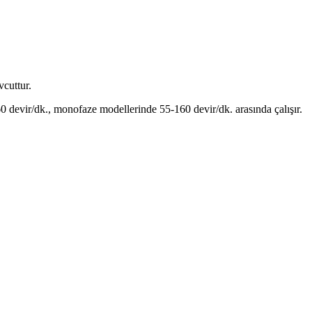
vcuttur.
60 devir/dk., monofaze modellerinde 55-160 devir/dk. arasında çalışır.
.