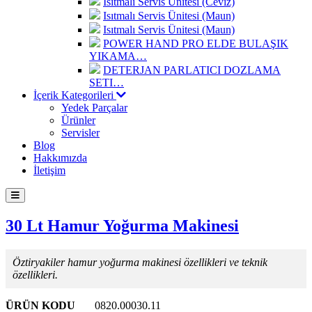
Isıtmalı Servis Ünitesi (Ceviz)
Isıtmalı Servis Ünitesi (Maun)
Isıtmalı Servis Ünitesi (Maun)
POWER HAND PRO ELDE BULAŞIK
YIKAMA…
DETERJAN PARLATICI DOZLAMA
SETI…
İçerik Kategorileri
Yedek Parçalar
Ürünler
Servisler
Blog
Hakkımızda
İletişim
30 Lt Hamur Yoğurma Makinesi
Öztiryakiler hamur yoğurma makinesi özellikleri ve teknik
özellikleri.
ÜRÜN KODU
0820.00030.11