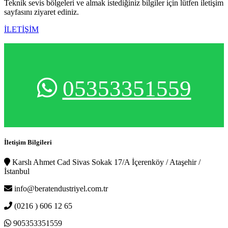
Teknik sevis bölgeleri ve almak istediğiniz bilgiler için lütfen iletişim
sayfasını ziyaret ediniz.
İLETİŞİM
05353351559
İletişim Bilgileri
Karslı Ahmet Cad Sivas Sokak 17/A İçerenköy / Ataşehir /
İstanbul
info@beratendustriyel.com.tr
(0216 ) 606 12 65
905353351559