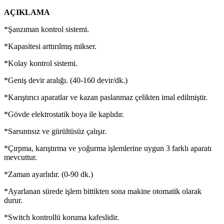
AÇIKLAMA
*Şanzıman kontrol sistemi.
*Kapasitesi arttırılmış mikser.
*Kolay kontrol sistemi.
*Geniş devir aralığı. (40-160 devir/dk.)
*Karıştırıcı aparatlar ve kazan paslanmaz çelikten imal edilmiştir.
*Gövde elektrostatik boya ile kaplıdır.
*Sarsıntısız ve gürültüsüz çalışır.
*Çırpma, karıştırma ve yoğurma işlemlerine uygun 3 farklı aparatı
mevcuttur.
*Zaman ayarlıdır. (0-90 dk.)
*Ayarlanan sürede işlem bittikten sona makine otomatik olarak
durur.
*Switch kontrollü koruma kafeslidir.