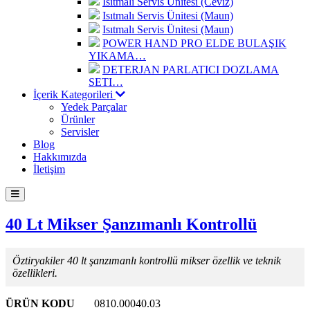
Isıtmalı Servis Ünitesi (Ceviz)
Isıtmalı Servis Ünitesi (Maun)
Isıtmalı Servis Ünitesi (Maun)
POWER HAND PRO ELDE BULAŞIK
YIKAMA…
DETERJAN PARLATICI DOZLAMA
SETI…
İçerik Kategorileri
Yedek Parçalar
Ürünler
Servisler
Blog
Hakkımızda
İletişim
40 Lt Mikser Şanzımanlı Kontrollü
Öztiryakiler 40 lt şanzımanlı kontrollü mikser özellik ve teknik
özellikleri.
ÜRÜN KODU
0810.00040.03