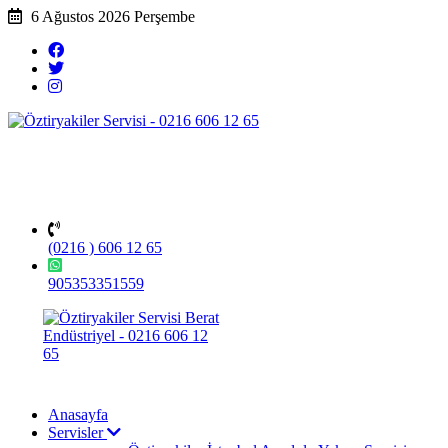
6 Ağustos 2026 Perşembe
(0216 ) 606 12 65
905353351559
Anasayfa
Servisler