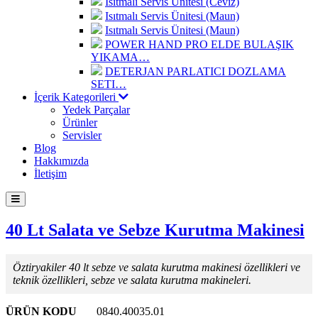
Isıtmalı Servis Ünitesi (Ceviz)
Isıtmalı Servis Ünitesi (Maun)
Isıtmalı Servis Ünitesi (Maun)
POWER HAND PRO ELDE BULAŞIK
YIKAMA…
DETERJAN PARLATICI DOZLAMA
SETI…
İçerik Kategorileri
Yedek Parçalar
Ürünler
Servisler
Blog
Hakkımızda
İletişim
40 Lt Salata ve Sebze Kurutma Makinesi
Öztiryakiler 40 lt sebze ve salata kurutma makinesi özellikleri ve
teknik özellikleri, sebze ve salata kurutma makineleri.
ÜRÜN KODU
0840.40035.01