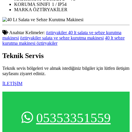
KORUMA SINIFI
1 / IP54
MARKA
ÖZTİRYAKİLER
Anahtar Kelimeler:
öztiryakiler 40 lt salata ve sebze kurutma
makinesi
öztiryakiler salata ve sebze kurutma makinesi
40 lt sebze
kurutma makinesi öztiryakiler
Teknik
Servis
Teknik sevis bölgeleri ve almak istediğiniz bilgiler için lütfen iletişim
sayfasını ziyaret ediniz.
İLETİŞİM
05353351559