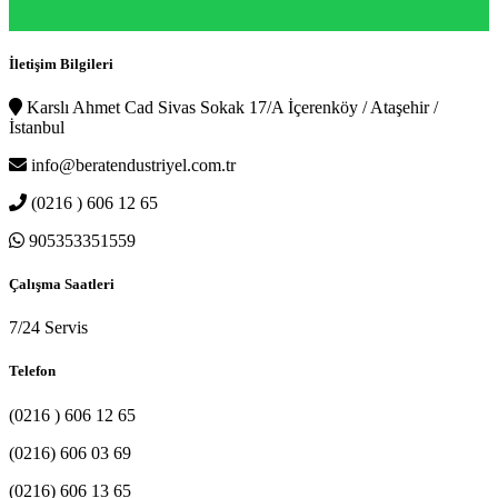
İletişim Bilgileri
Karslı Ahmet Cad Sivas Sokak 17/A İçerenköy / Ataşehir /
İstanbul
info@beratendustriyel.com.tr
(0216 ) 606 12 65
905353351559
Çalışma Saatleri
7/24 Servis
Telefon
(0216 ) 606 12 65
(0216) 606 03 69
(0216) 606 13 65