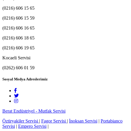
(0216) 606 15 65
(0216) 606 15 59
(0216) 606 16 65
(0216) 606 18 65
(0216) 606 19 65
Kocaeli Servisi
(0262) 606 01 59
Sosyal Medya Adreslerimiz
Berat Endüstriyel - Mutfak Servisi
Öztiryakiler Servisi
|
Fagor Servisi
|
İnoksan Servisi
|
Portabianco
Servisi
|
Empero Servisi
|