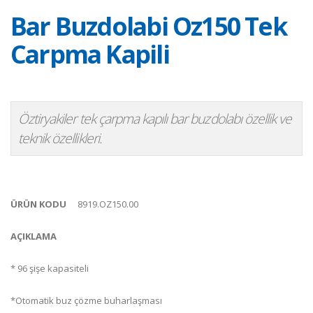
Bar Buzdolabi Oz150 Tek
Carpma Kapili
Öztiryakiler tek çarpma kapılı bar buzdolabı özellik ve
teknik özellikleri.
ÜRÜN KODU
8919.OZ150.00
AÇIKLAMA
* 96 şişe kapasiteli
*Otomatik buz çözme buharlaşması