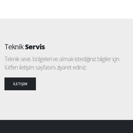
Teknik
Servis
Teknik sevis bölgeleri ve almak istediğiniz bilgiler için
lütfen iletişim sayfasını ziyaret ediniz.
İLETİŞİM