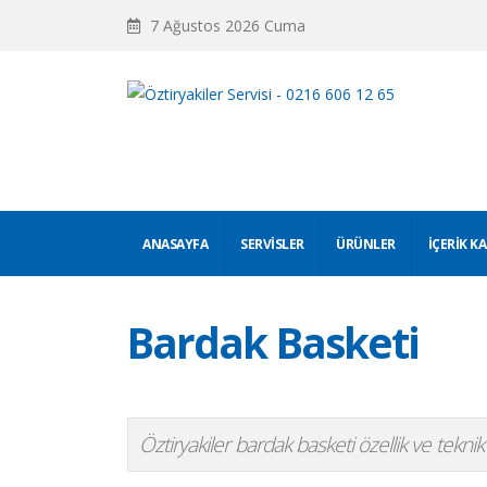
7 Ağustos 2026 Cuma
ANASAYFA
SERVISLER
ÜRÜNLER
İÇERIK K
Bardak Basketi
Öztiryakiler bardak basketi özellik ve teknik ö