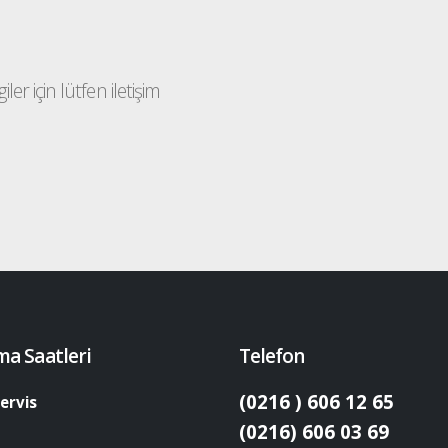
ler için lütfen iletişim
ma Saatleri
Telefon
(0216 ) 606 12 65
ervis
(0216) 606 03 69