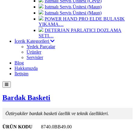
Isıtmalı Servis Ünitesi (Ceviz)
Isıtmalı Servis Ünitesi (Maun)
Isıtmalı Servis Ünitesi (Maun)
POWER HAND PRO ELDE BULAŞIK
YIKAMA…
DETERJAN PARLATICI DOZLAMA
SETI…
İçerik Kategorileri
Yedek Parçalar
Ürünler
Servisler
Blog
Hakkımızda
İletişim
Bardak Basketi
Öztiryakiler bardak basketi özellik ve teknik özellikleri.
ÜRÜN KODU
8740.0BB49.00