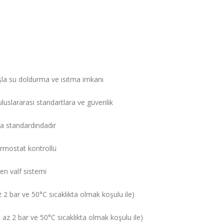
şla su doldurma ve ısıtma imkanı
luslararası standartlara ve güvenlik
a standardındadır
termostat kontrollü
en valf sistemi
2 bar ve 50°C sıcaklıkta olmak koşulu ile)
az 2 bar ve 50°C sıcaklıkta olmak koşulu ile)