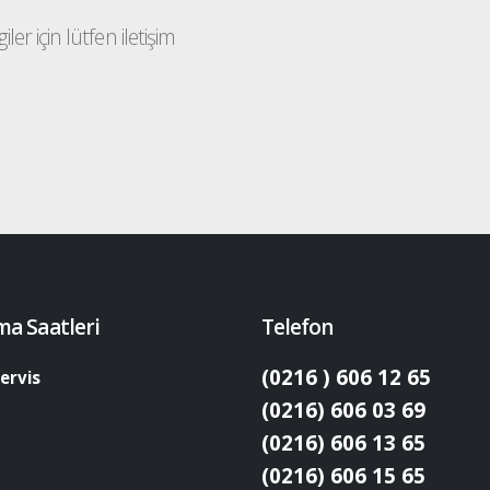
ler için lütfen iletişim
ma Saatleri
Telefon
(0216 ) 606 12 65
ervis
(0216) 606 03 69
(0216) 606 13 65
(0216) 606 15 65