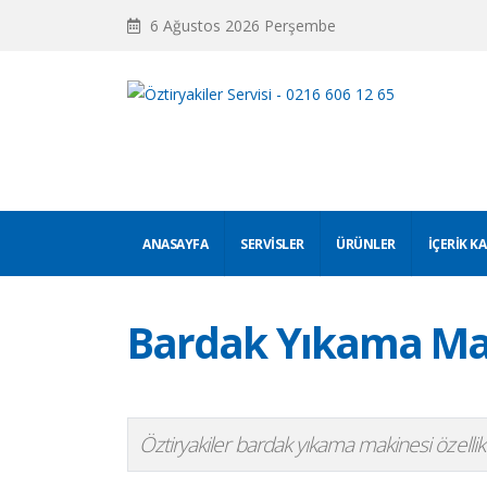
6 Ağustos 2026 Perşembe
ANASAYFA
SERVISLER
ÜRÜNLER
İÇERIK K
Bardak Yıkama Maki
Öztiryakiler bardak yıkama makinesi özellik v