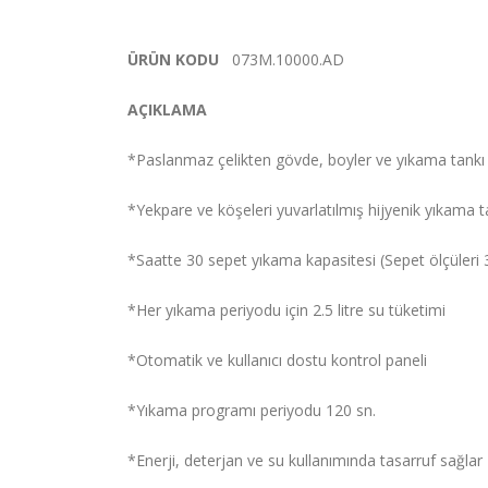
ÜRÜN KODU
073M.10000.AD
AÇIKLAMA
*Paslanmaz çelikten gövde, boyler ve yıkama tankı
*Yekpare ve köşeleri yuvarlatılmış hijyenik yıkama t
*Saatte 30 sepet yıkama kapasitesi (Sepet ölçüler
*Her yıkama periyodu için 2.5 litre su tüketimi
*Otomatik ve kullanıcı dostu kontrol paneli
*Yıkama programı periyodu 120 sn.
*Enerji, deterjan ve su kullanımında tasarruf sağlar